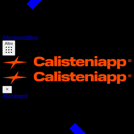
Allenamenti
Blog
Altro
Allenamenti