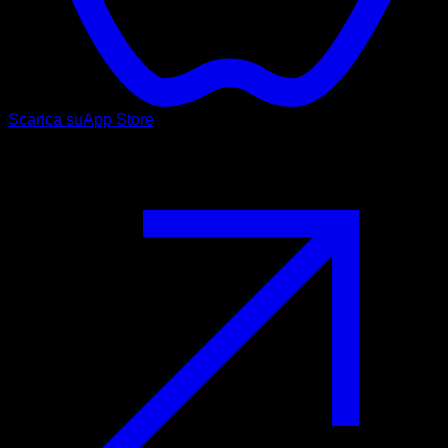
Scarica su
App Store