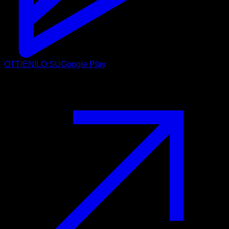
OTTIENILO SU
Google Play