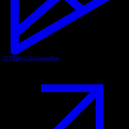
OTTIENILO SU
Google Play