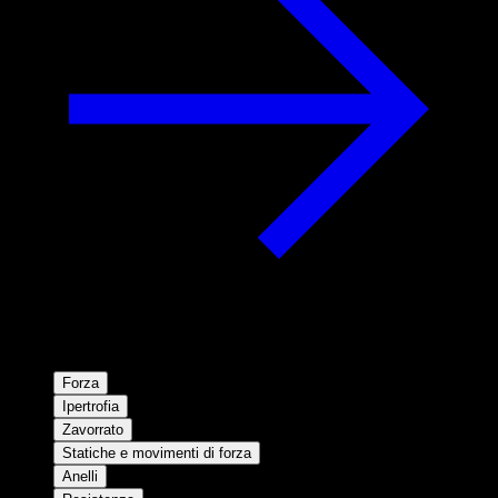
Forza
Ipertrofia
Zavorrato
Statiche e movimenti di forza
Anelli