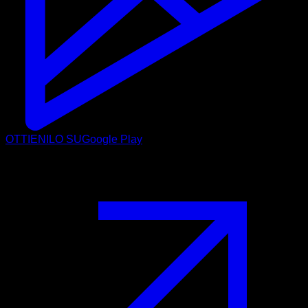
OTTIENILO SU
Google Play