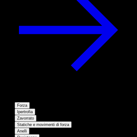
Forza
Ipertrofia
Zavorrato
Statiche e movimenti di forza
Anelli