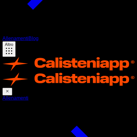
Allenamenti
Blog
Altro
Allenamenti