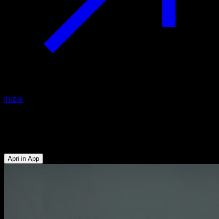
Inizia
Dips avanzati con elastico
Tricipiti - Deltoide Anteriore - Pettorale Inferiore
Apri in App