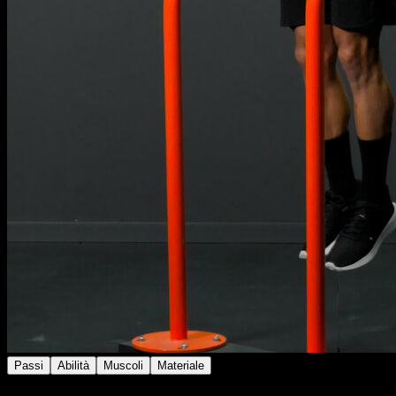
Passi
Abilità
Muscoli
Materiale