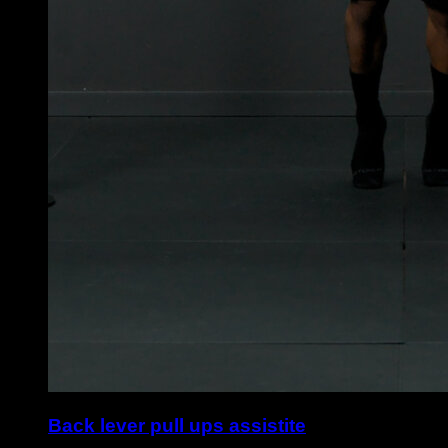
Back lever pull ups assistite