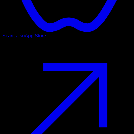
Scarica su
App Store