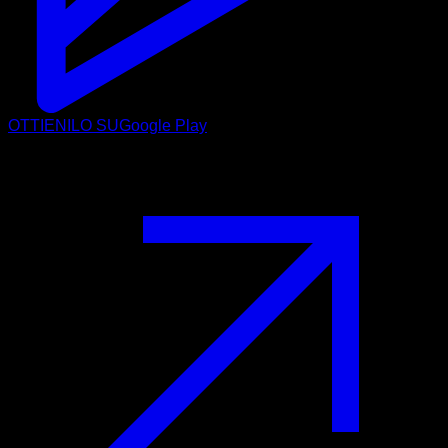
OTTIENILO SU
Google Play