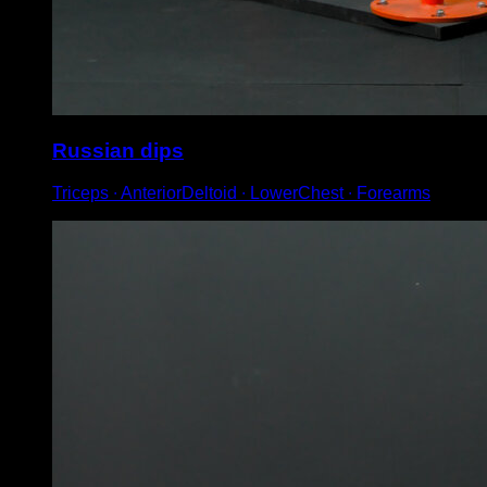
Russian dips
Triceps ∙ AnteriorDeltoid ∙ LowerChest ∙ Forearms