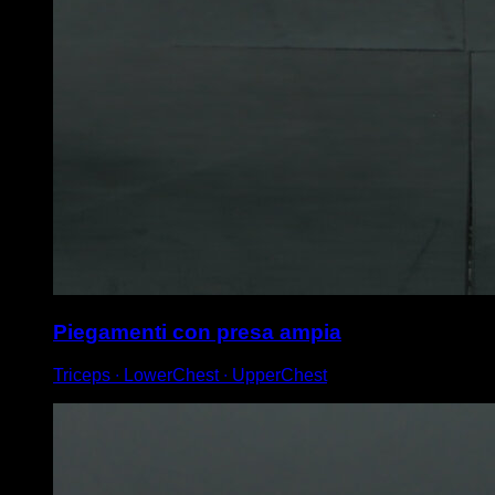
Piegamenti con presa ampia
Triceps ∙ LowerChest ∙ UpperChest