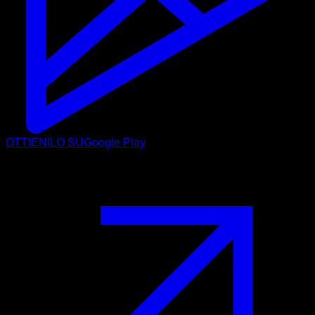
OTTIENILO SU
Google Play