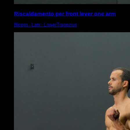
Riscaldamento per front lever one arm
Biceps ∙ Lats ∙ LowerTrapezius