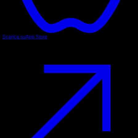
Scarica su
App Store