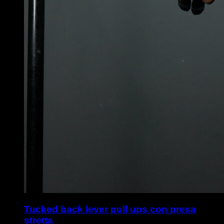
Tucked back lever pull ups con presa
stretta