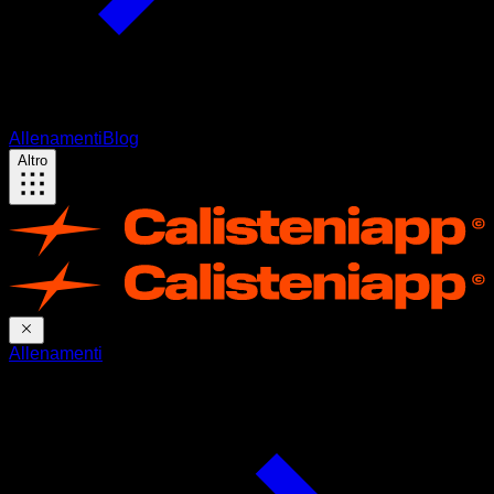
Allenamenti
Blog
Altro
Allenamenti