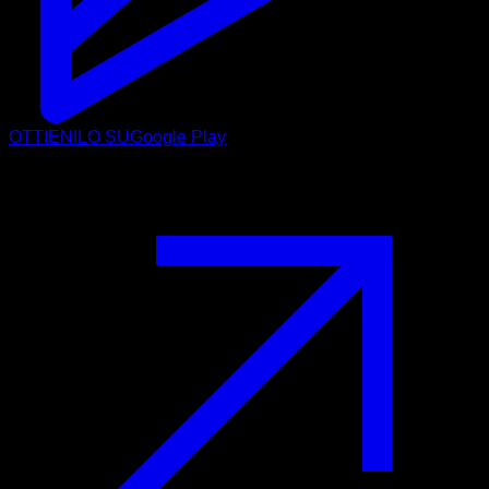
OTTIENILO SU
Google Play