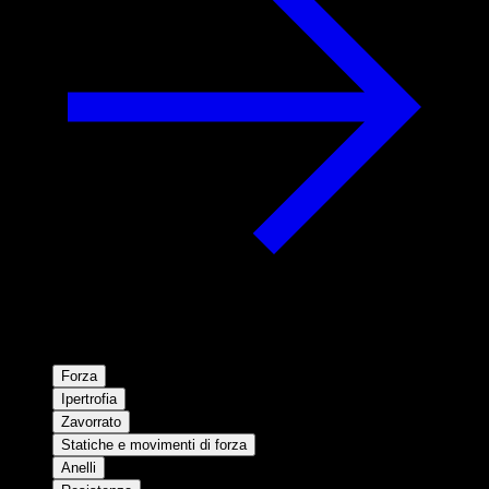
Forza
Ipertrofia
Zavorrato
Statiche e movimenti di forza
Anelli