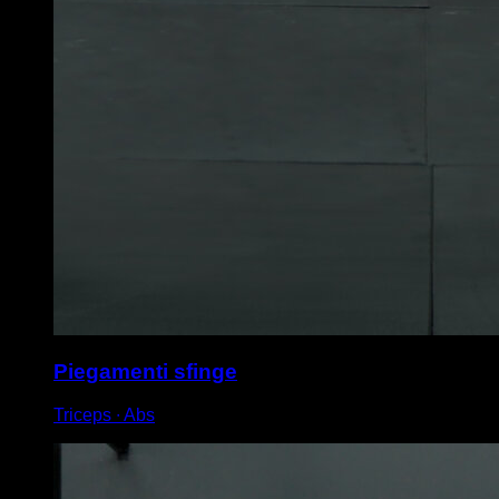
Piegamenti sfinge
Triceps ∙ Abs