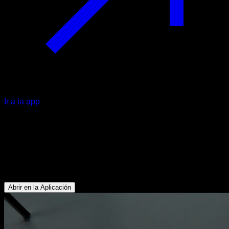
Ir a la app
Australian pull ups cambios en
typewriter
Bíceps - Deltoides Posterior - Rotadores Externos - Dorsales
- Trapecio Inferior
Abrir en la Aplicación