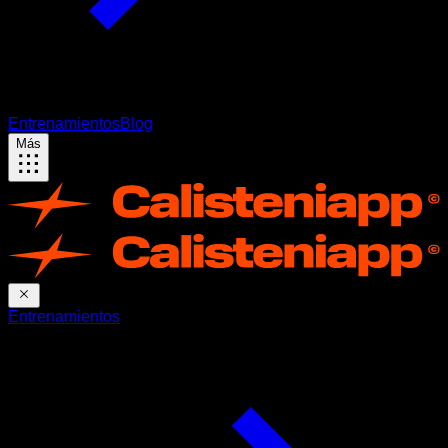
Entrenamientos
Blog
Más
Entrenamientos