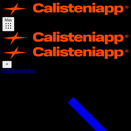
Más
Entrenamientos