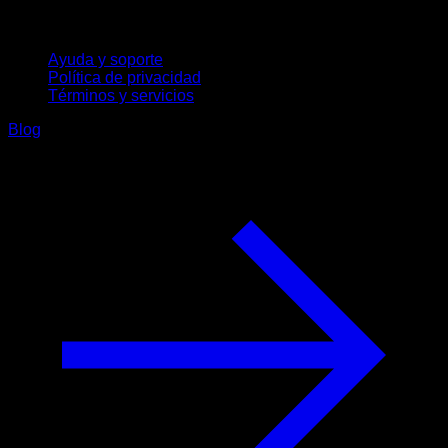
Soporte
Ayuda y soporte
Política de privacidad
Términos y servicios
Blog