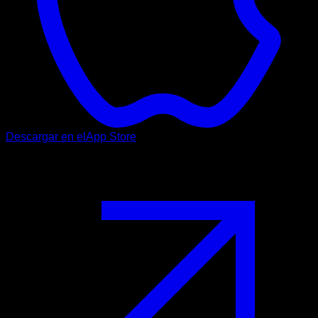
Descargar en el
App Store