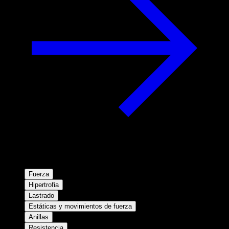
Fuerza
Hipertrofia
Lastrado
Estáticas y movimientos de fuerza
Anillas
Resistencia