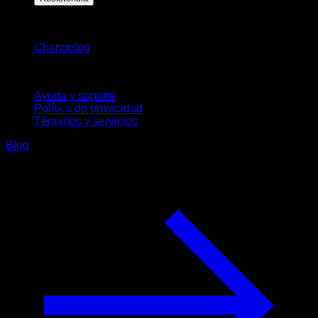
Novedades
Changelog
Soporte
Ayuda y soporte
Política de privacidad
Términos y servicios
Blog