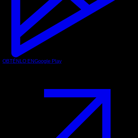
OBTÉNLO EN
Google Play