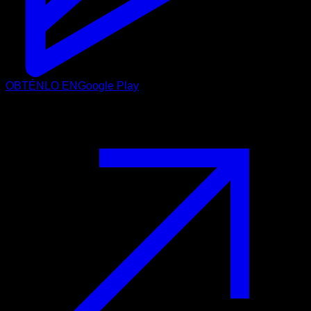
OBTÉNLO EN
Google Play