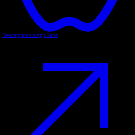
Descargar en el
App Store