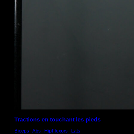
Tractions en touchant les pieds
Biceps ∙ Abs ∙ HipFlexors ∙ Lats