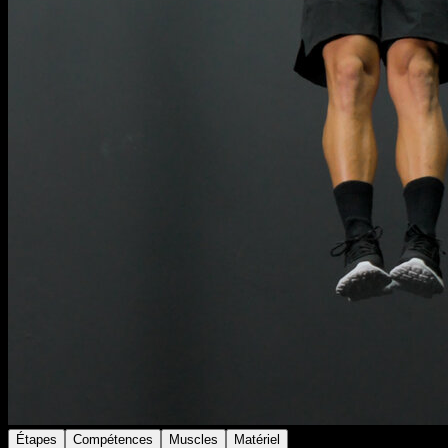
Étapes
Compétences
Muscles
Matériel