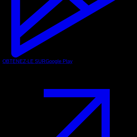
OBTENEZ-LE SUR
Google Play