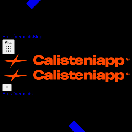
Entraînements
Blog
Plus
Entraînements