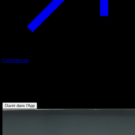
Commencer
Tractions supines partielles avec les
coudes vers l’avant
Biceps
Ouvrir dans l'App