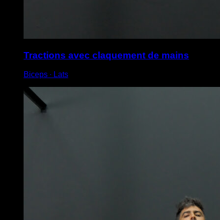
Tractions avec claquement de mains
Biceps ∙ Lats