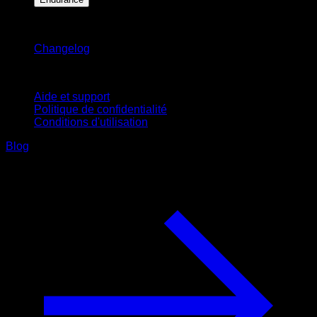
Restez informé
Changelog
Support
Aide et support
Politique de confidentialité
Conditions d'utilisation
Blog