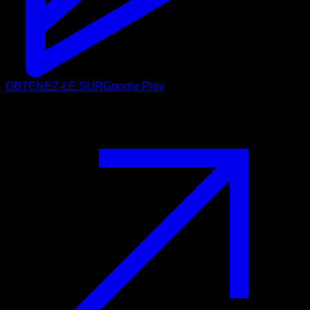
OBTENEZ-LE SUR
Google Play