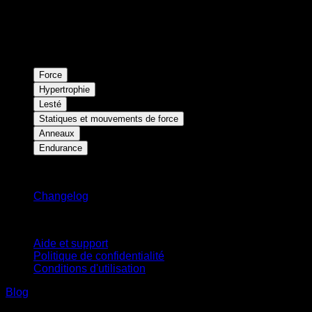
Force
Hypertrophie
Lesté
Statiques et mouvements de force
Anneaux
Endurance
Restez informé
Changelog
Support
Aide et support
Politique de confidentialité
Conditions d'utilisation
Blog