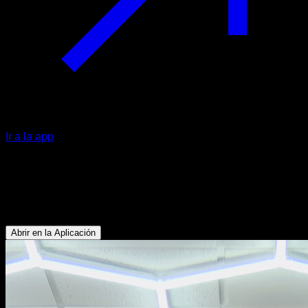
Ir a la app
Remo en L en anillas
Bíceps - Abdominales - Dorsales - Deltoides Posterior -
Trapecio Inferior
Abrir en la Aplicación