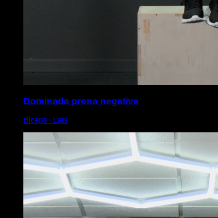
Dominada prona negativa
Biceps ∙ Lats