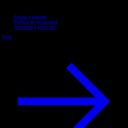
Soporte
Ayuda y soporte
Política de privacidad
Términos y servicios
Blog