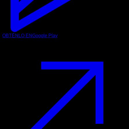
OBTÉNLO EN
Google Play