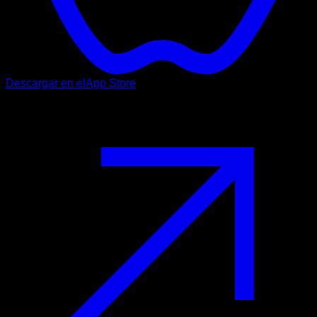
Descargar en el
App Store