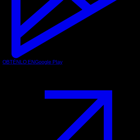
OBTÉNLO EN
Google Play