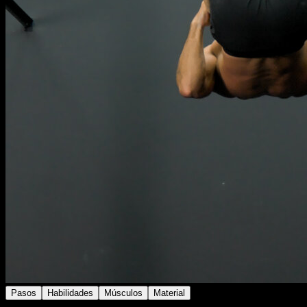
Pasos
Habilidades
Músculos
Material