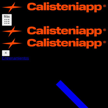
Más
Entrenamientos