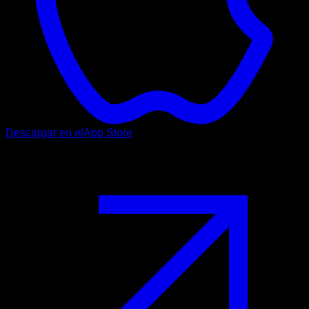
Descargar en el
App Store