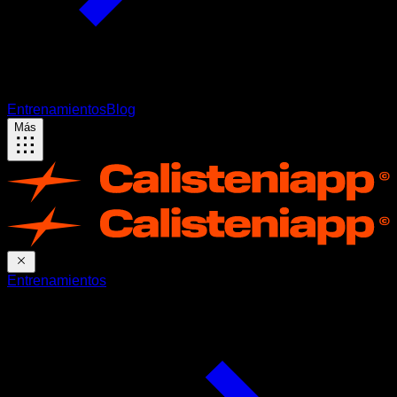
Entrenamientos
Blog
Más
Entrenamientos