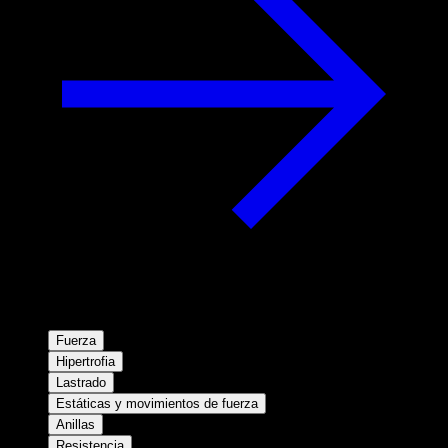
Fuerza
Hipertrofia
Lastrado
Estáticas y movimientos de fuerza
Anillas
Resistencia