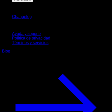
Novedades
Changelog
Soporte
Ayuda y soporte
Política de privacidad
Términos y servicios
Blog