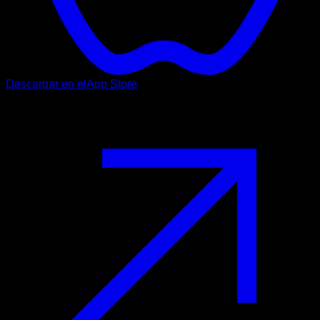
Descargar en el
App Store