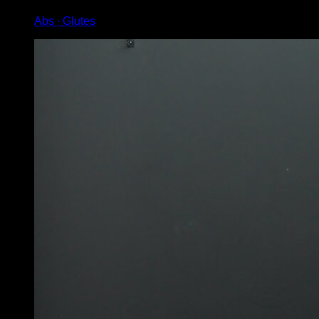
Abs ∙ Glutes