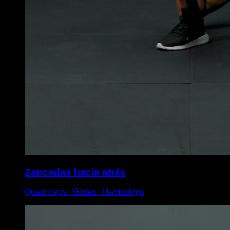
Zancadas hacia atrás
Quadriceps ∙ Glutes ∙ Hamstrings