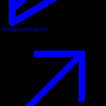
OBTÉNLO EN
Google Play