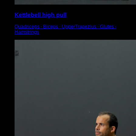
Kettlebell high pull
Quadriceps ∙ Biceps ∙ UpperTrapezius ∙ Glutes ∙
Hamstrings