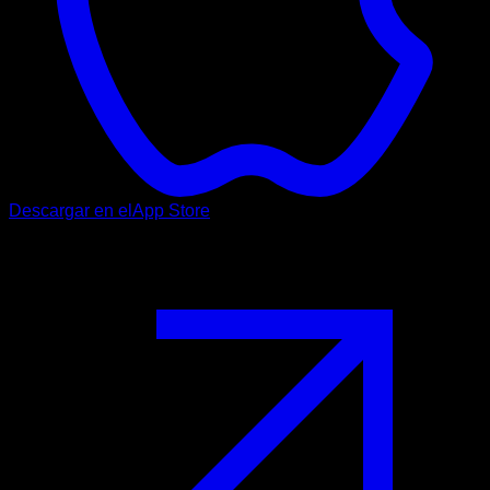
Descargar en el
App Store