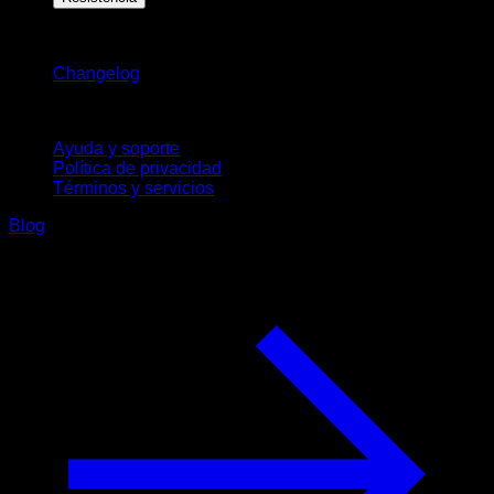
Novedades
Changelog
Soporte
Ayuda y soporte
Política de privacidad
Términos y servicios
Blog