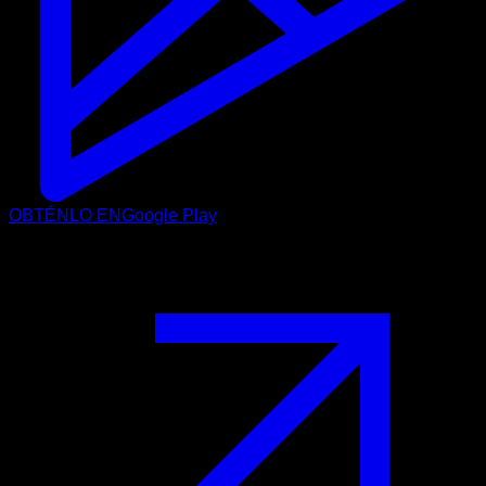
OBTÉNLO EN
Google Play