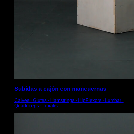
Subidas a cajón con mancuernas
Calves ∙ Glutes ∙ Hamstrings ∙ HipFlexors ∙ Lumbar ∙
Quadriceps ∙ Tibialis