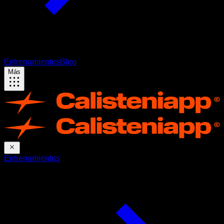
Entrenamientos
Blog
Más
Entrenamientos