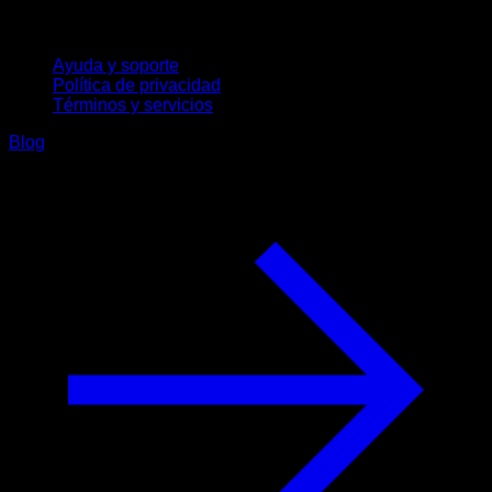
Soporte
Ayuda y soporte
Política de privacidad
Términos y servicios
Blog