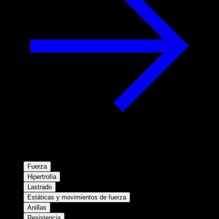
Fuerza
Hipertrofia
Lastrado
Estáticas y movimientos de fuerza
Anillas
Resistencia