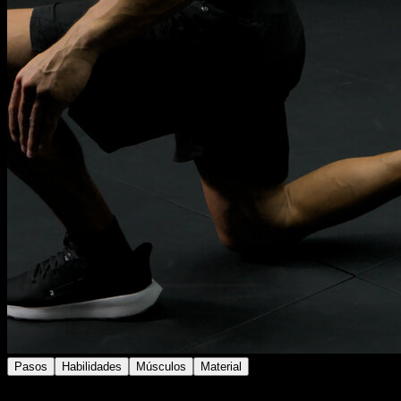
Pasos
Habilidades
Músculos
Material
Colócate de pie con la kettlebell al hombro y realiza