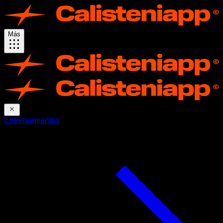
Más
Entrenamientos