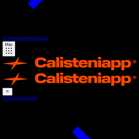
Entrenamientos
Blog
Más
Entrenamientos