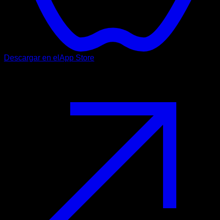
Descargar en el
App Store