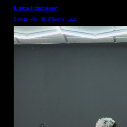
L sit a front lever
Biceps ∙ Abs ∙ HipFlexors ∙ Lats