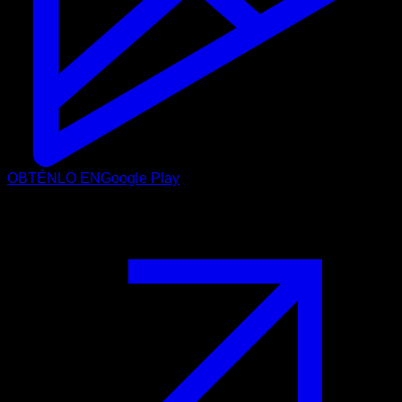
OBTÉNLO EN
Google Play