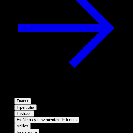
Fuerza
Hipertrofia
Lastrado
Estáticas y movimientos de fuerza
Anillas
Resistencia