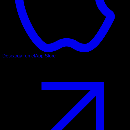
Descargar en el
App Store