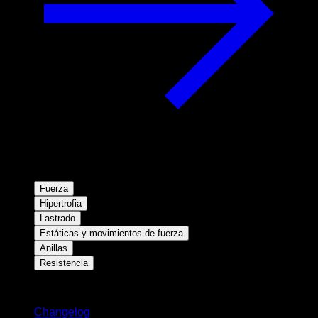
Fuerza
Hipertrofia
Lastrado
Estáticas y movimientos de fuerza
Anillas
Resistencia
Novedades
Changelog