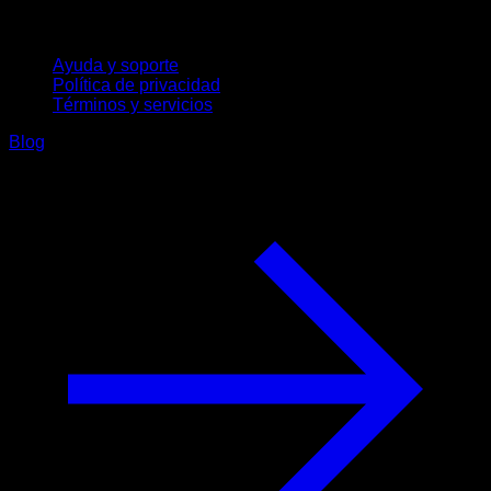
Soporte
Ayuda y soporte
Política de privacidad
Términos y servicios
Blog