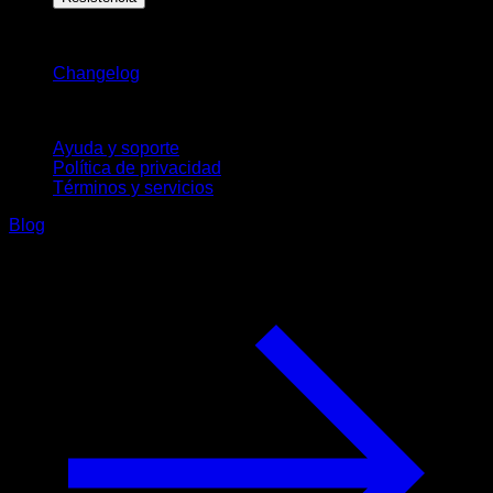
Novedades
Changelog
Soporte
Ayuda y soporte
Política de privacidad
Términos y servicios
Blog