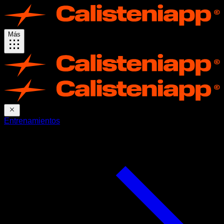
Más
Entrenamientos