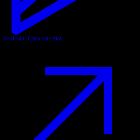
OBTÉNLO EN
Google Play