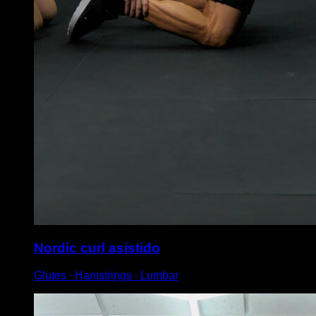
Nordic curl asistido
Glutes ∙ Hamstrings ∙ Lumbar