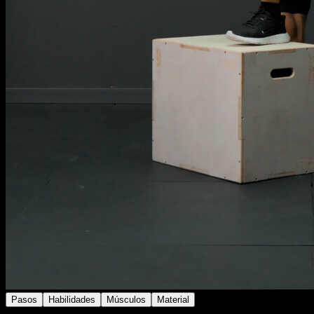
Pasos
Habilidades
Músculos
Material