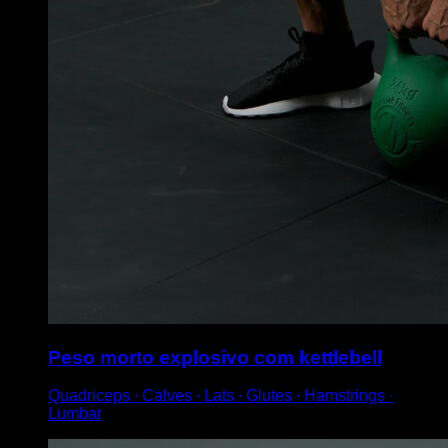
Peso morto explosivo com kettlebell
Quadriceps ∙ Calves ∙ Lats ∙ Glutes ∙ Hamstrings ∙
Lumbar