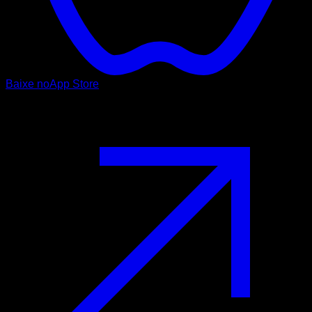
Baixe no
App Store