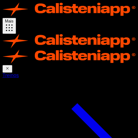
Mais
Treinos