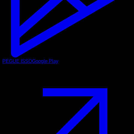
PEGUE ISSO
Google Play