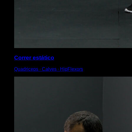
Correr estático
Quadriceps ∙ Calves ∙ HipFlexors