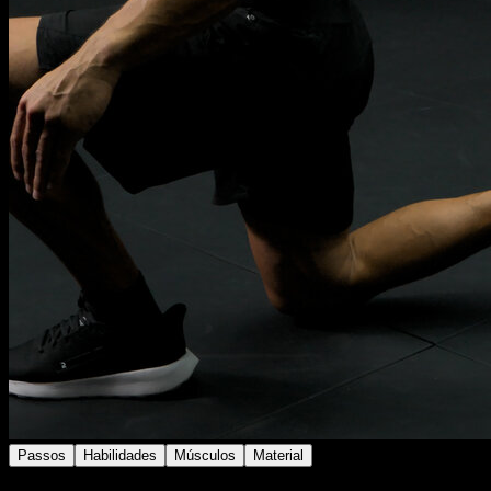
Passos
Habilidades
Músculos
Material