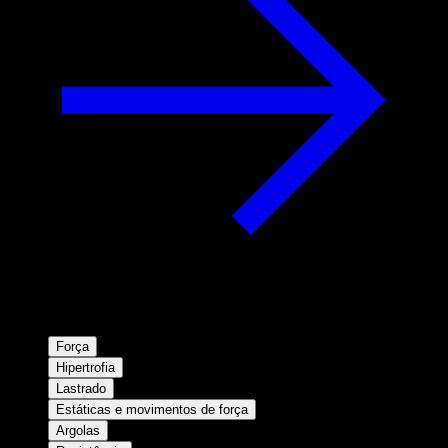
Força
Hipertrofia
Lastrado
Estáticas e movimentos de força
Argolas