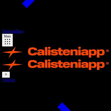
Treinos
Blog
Mais
Treinos