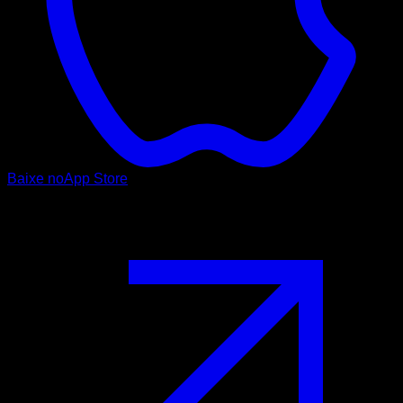
Baixe no
App Store