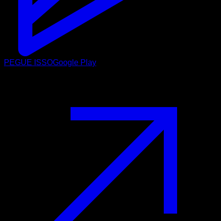
PEGUE ISSO
Google Play