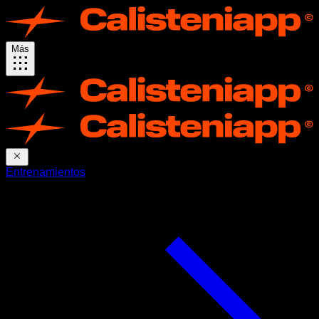
Más
Entrenamientos