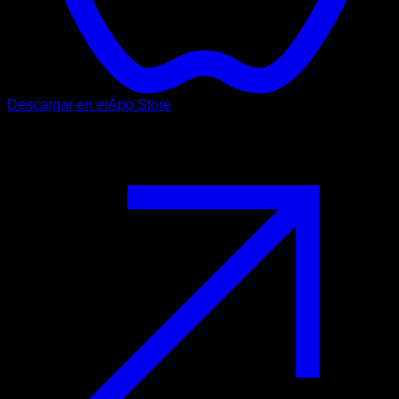
Descargar en el
App Store