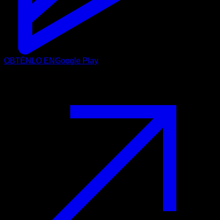
OBTÉNLO EN
Google Play