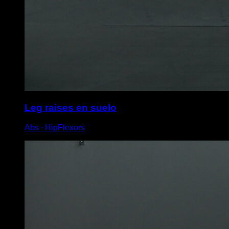
Leg raises en suelo
Abs ∙ HipFlexors