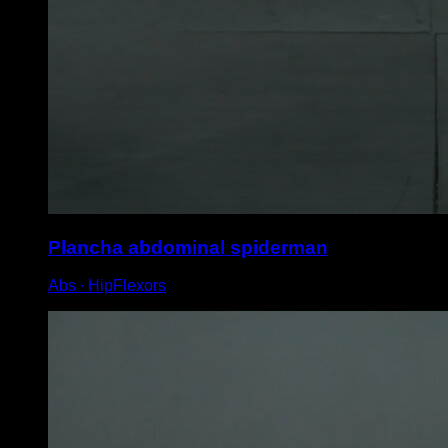
Plancha abdominal spiderman
Abs ∙ HipFlexors