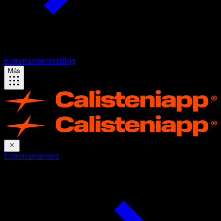
Entrenamientos
Blog
Más
Entrenamientos