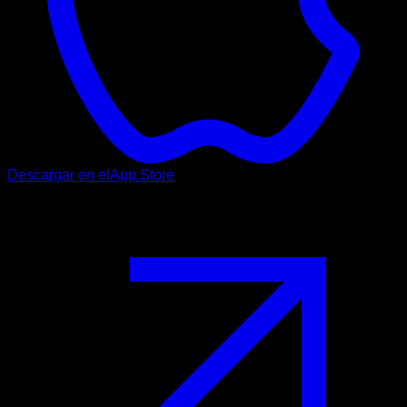
Descargar en el
App Store