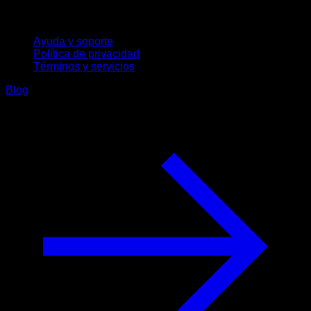
Soporte
Ayuda y soporte
Política de privacidad
Términos y servicios
Blog