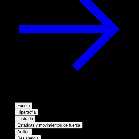
Fuerza
Hipertrofia
Lastrado
Estáticas y movimientos de fuerza
Anillas
Resistencia