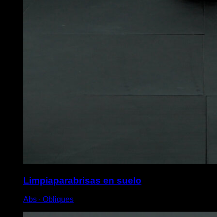
Limpiaparabrisas en suelo
Abs ∙ Obliques