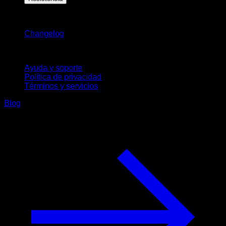
Novedades
Changelog
Soporte
Ayuda y soporte
Política de privacidad
Términos y servicios
Blog