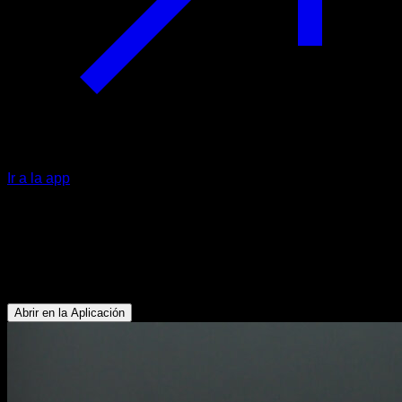
Ir a la app
Plancha abdominal con pasos hacia
los lados
Abdominales - Glúteos
Abrir en la Aplicación