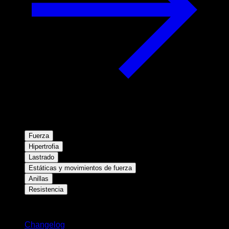
Fuerza
Hipertrofia
Lastrado
Estáticas y movimientos de fuerza
Anillas
Resistencia
Novedades
Changelog