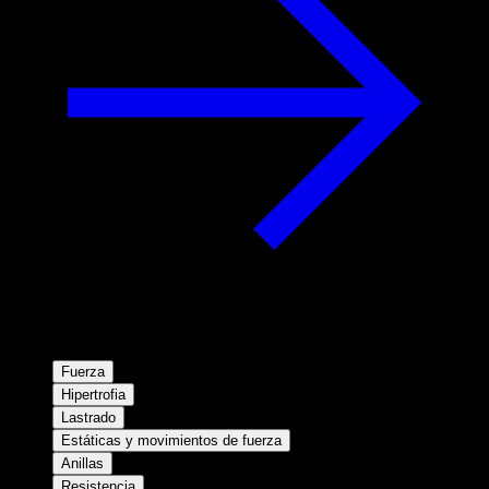
Fuerza
Hipertrofia
Lastrado
Estáticas y movimientos de fuerza
Anillas
Resistencia