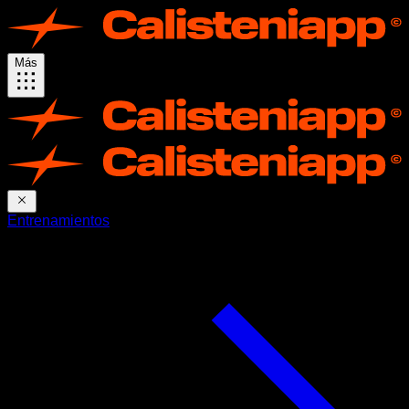
Más
Entrenamientos