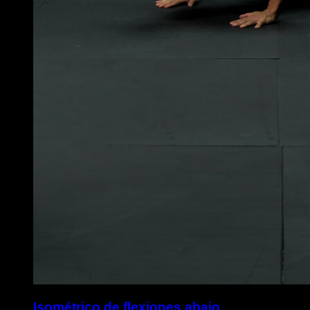
Isométrico de flexiones abajo