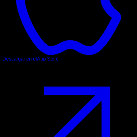
Descargar en el
App Store