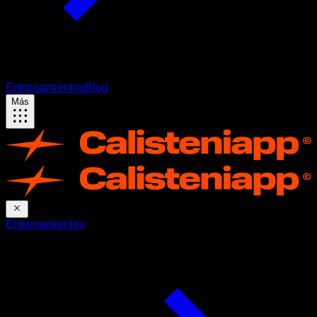
Entrenamientos
Blog
Más
Entrenamientos