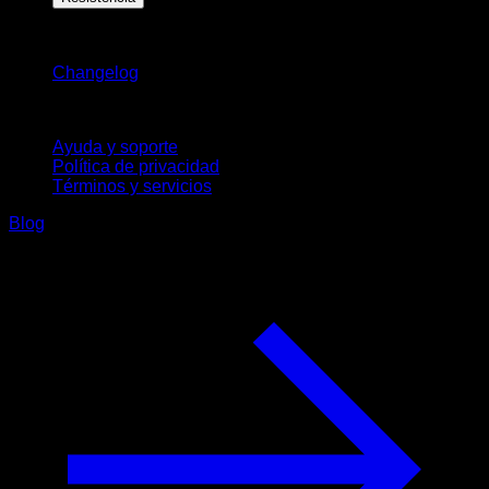
Novedades
Changelog
Soporte
Ayuda y soporte
Política de privacidad
Términos y servicios
Blog