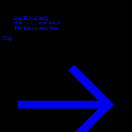
Soporte
Ayuda y soporte
Política de privacidad
Términos y servicios
Blog