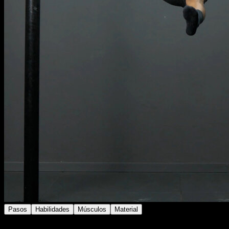
Pasos
Habilidades
Músculos
Material
Colócate en posición de pica con una pierna estirada y