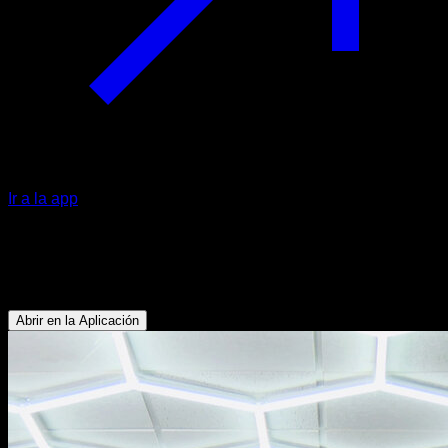
Ir a la app
Negativa de front lever a 1 pierna
Abdominales - Bíceps - Dorsales
Abrir en la Aplicación