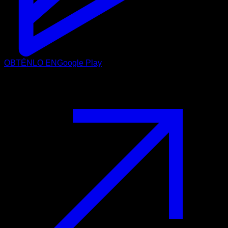
OBTÉNLO EN
Google Play