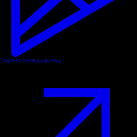
OBTÉNLO EN
Google Play