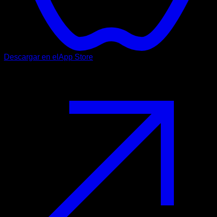
Descargar en el
App Store