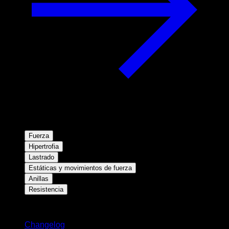
Fuerza
Hipertrofia
Lastrado
Estáticas y movimientos de fuerza
Anillas
Resistencia
Novedades
Changelog