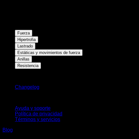
Fuerza
Hipertrofia
Lastrado
Estáticas y movimientos de fuerza
Anillas
Resistencia
Novedades
Changelog
Soporte
Ayuda y soporte
Política de privacidad
Términos y servicios
Blog