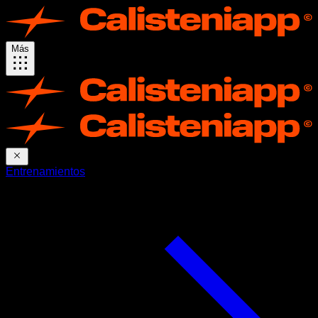
Más
Entrenamientos