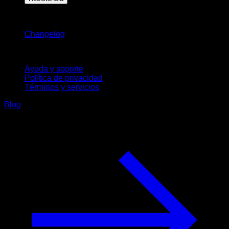
Novedades
Changelog
Soporte
Ayuda y soporte
Política de privacidad
Términos y servicios
Blog