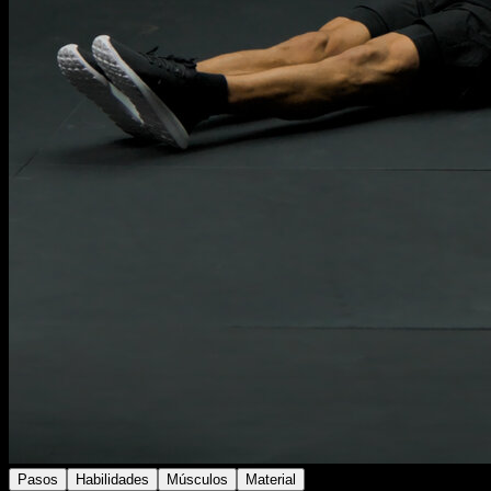
Pasos
Habilidades
Músculos
Material