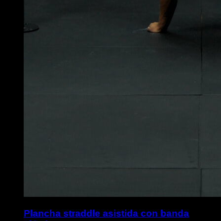
Plancha straddle asistida con banda