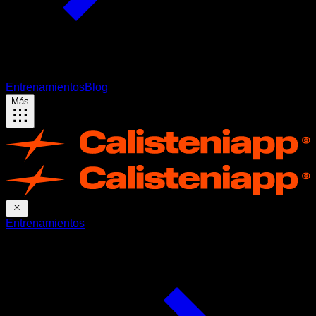
Entrenamientos
Blog
Más
Entrenamientos