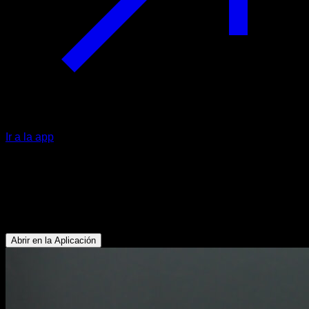
Ir a la app
Estiramiento extensión de hombros
en suelo con manos unidas
Pectoral Superior - Deltoides Anterior
Abrir en la Aplicación