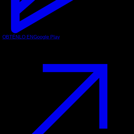
OBTÉNLO EN
Google Play