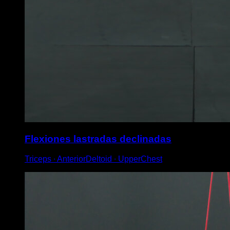
Flexiones lastradas declinadas
Triceps ∙ AnteriorDeltoid ∙ UpperChest