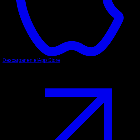
Descargar en el
App Store