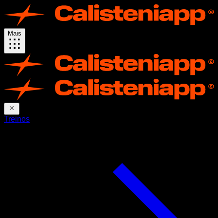
Mais
Treinos