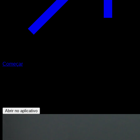
Começar
Alongamento dos ombros no chão
com as mãos unidas
Peitoral Superior - Deltoide Anterior
Abrir no aplicativo