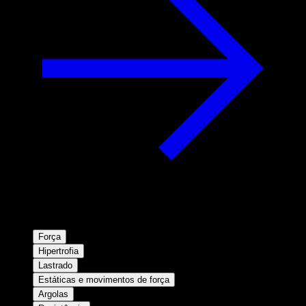
Força
Hipertrofia
Lastrado
Estáticas e movimentos de força
Argolas