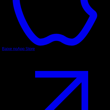
Baixe no
App Store