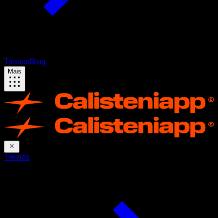
Treinos
Blog
Mais
Treinos