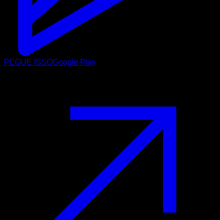
PEGUE ISSO
Google Play