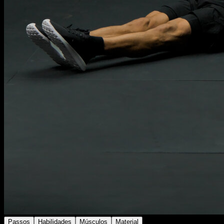
Passos
Habilidades
Músculos
Material