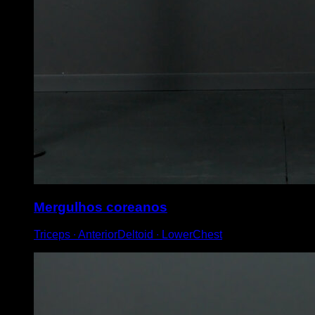
Mergulhos coreanos
Triceps ∙ AnteriorDeltoid ∙ LowerChest