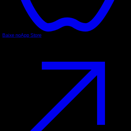
Baixe no
App Store