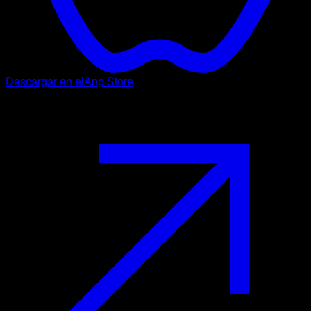
Descargar en el
App Store