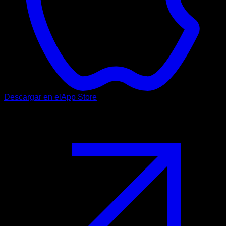
Descargar en el
App Store