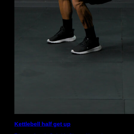
Kettlebell half get up