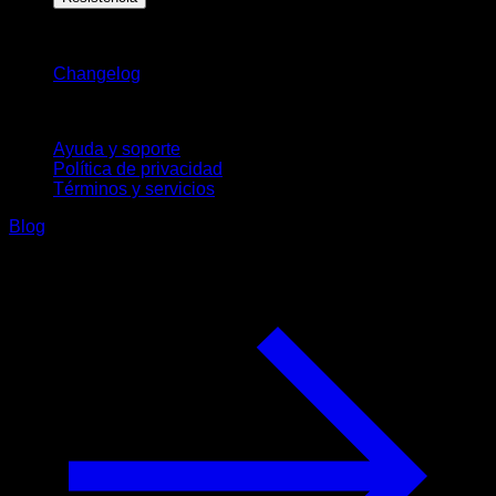
Novedades
Changelog
Soporte
Ayuda y soporte
Política de privacidad
Términos y servicios
Blog