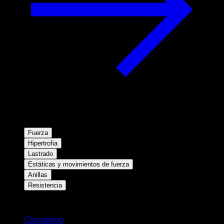
Fuerza
Hipertrofia
Lastrado
Estáticas y movimientos de fuerza
Anillas
Resistencia
Novedades
Changelog