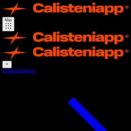
Más
Entrenamientos