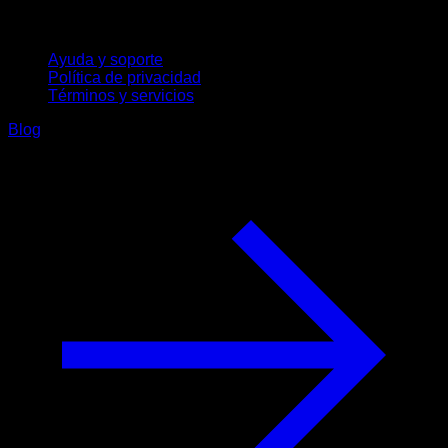
Soporte
Ayuda y soporte
Política de privacidad
Términos y servicios
Blog