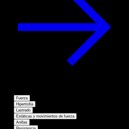
Fuerza
Hipertrofia
Lastrado
Estáticas y movimientos de fuerza
Anillas
Resistencia