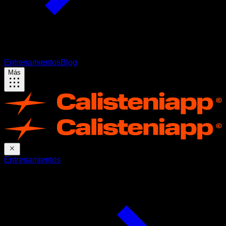
Entrenamientos
Blog
Más
Entrenamientos