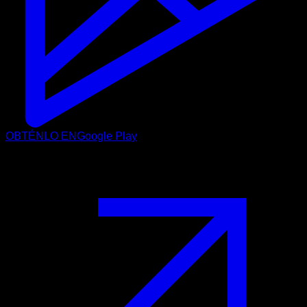
OBTÉNLO EN
Google Play