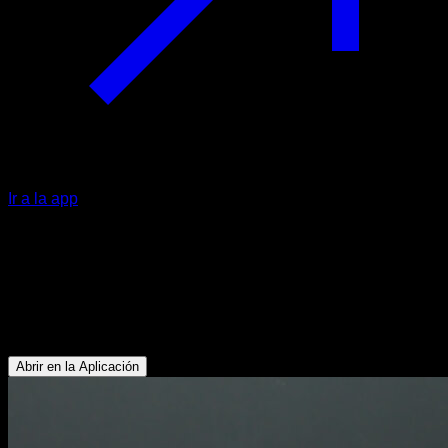
Ir a la app
Flexiones a una mano con palmada
en el pecho
Tríceps - Deltoides Anterior - Pectoral Superior - Pectoral
Inferior
Abrir en la Aplicación