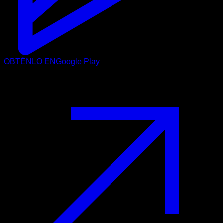
OBTÉNLO EN
Google Play