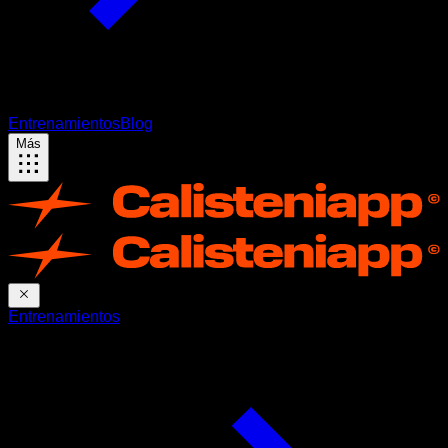
Entrenamientos
Blog
Más
Entrenamientos