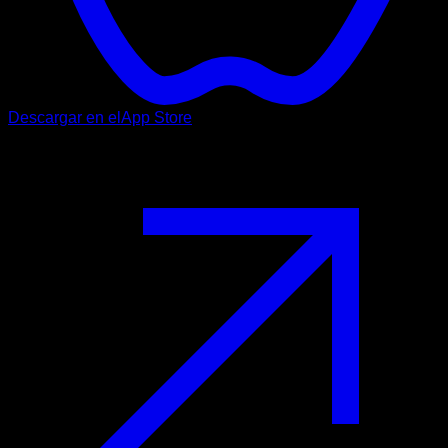
Descargar en el
App Store