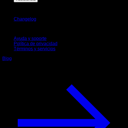
Novedades
Changelog
Soporte
Ayuda y soporte
Política de privacidad
Términos y servicios
Blog