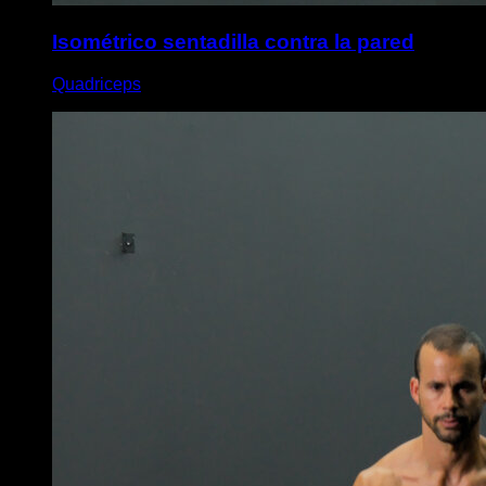
Isométrico sentadilla contra la pared
Quadriceps