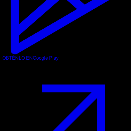
OBTÉNLO EN
Google Play