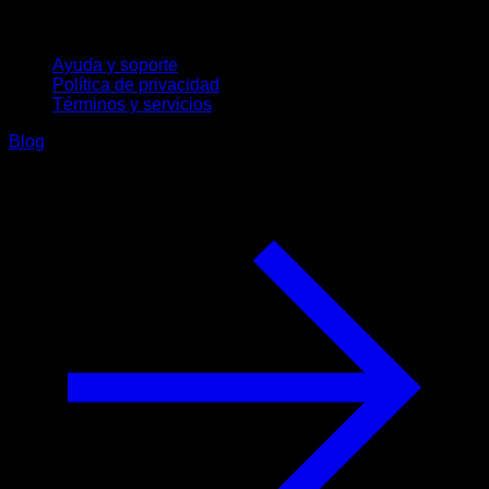
Soporte
Ayuda y soporte
Política de privacidad
Términos y servicios
Blog