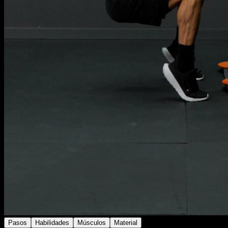
Pasos
Habilidades
Músculos
Material