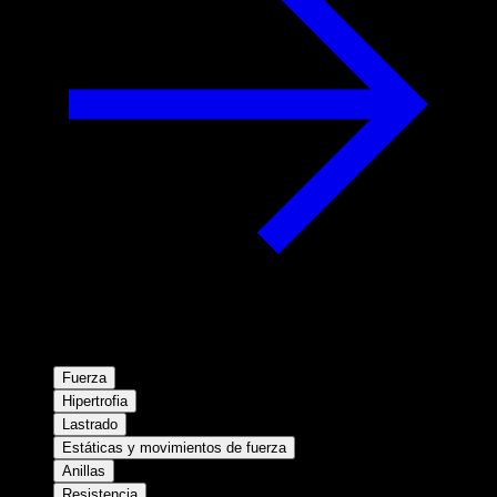
Fuerza
Hipertrofia
Lastrado
Estáticas y movimientos de fuerza
Anillas
Resistencia