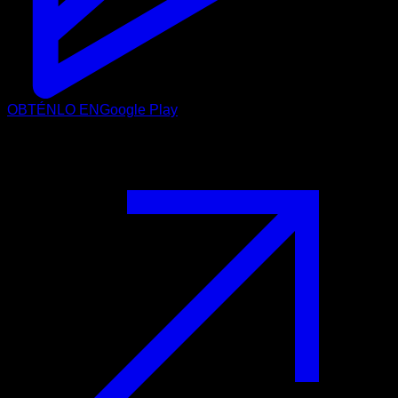
OBTÉNLO EN
Google Play