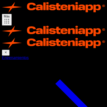
Más
Entrenamientos