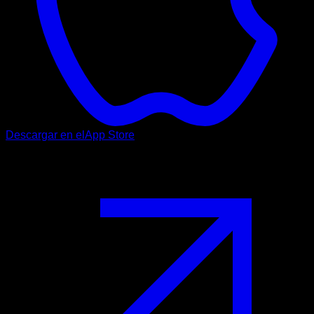
Descargar en el
App Store