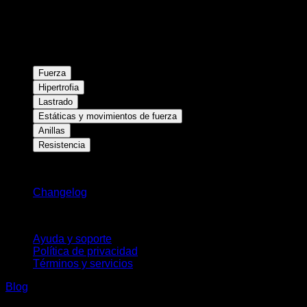
Fuerza
Hipertrofia
Lastrado
Estáticas y movimientos de fuerza
Anillas
Resistencia
Novedades
Changelog
Soporte
Ayuda y soporte
Política de privacidad
Términos y servicios
Blog