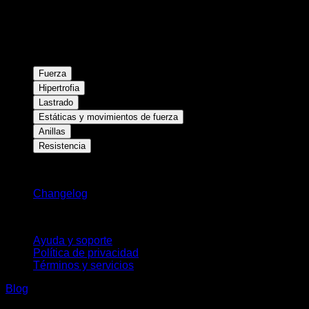
Fuerza
Hipertrofia
Lastrado
Estáticas y movimientos de fuerza
Anillas
Resistencia
Novedades
Changelog
Soporte
Ayuda y soporte
Política de privacidad
Términos y servicios
Blog