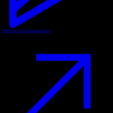
OBTÉNLO EN
Google Play