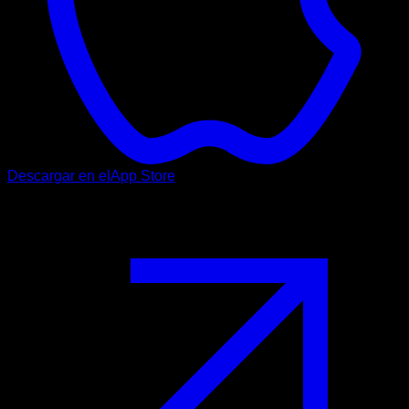
Descargar en el
App Store