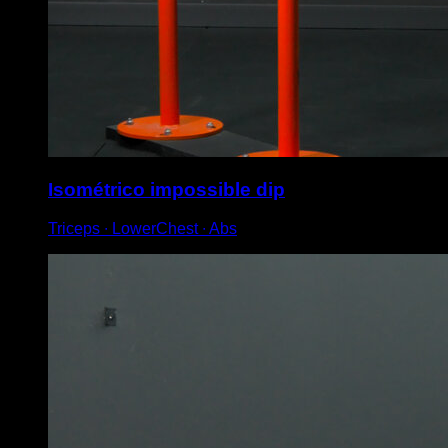
Isométrico impossible dip
Triceps ∙ LowerChest ∙ Abs