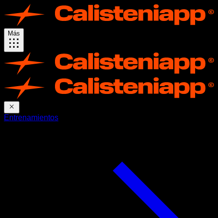
Más
Entrenamientos