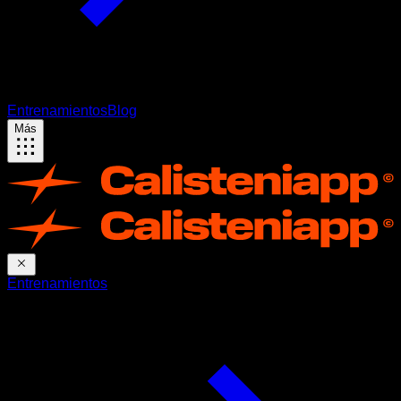
Entrenamientos
Blog
Más
Entrenamientos