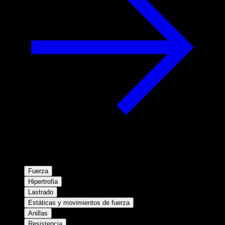
Fuerza
Hipertrofia
Lastrado
Estáticas y movimientos de fuerza
Anillas
Resistencia