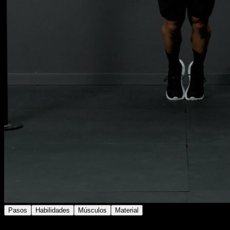
Pasos
Habilidades
Músculos
Material
Busca una barra o superficie que esté a la altura de tu