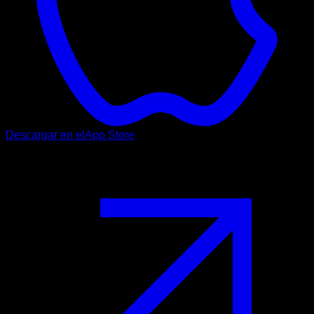
Descargar en el
App Store