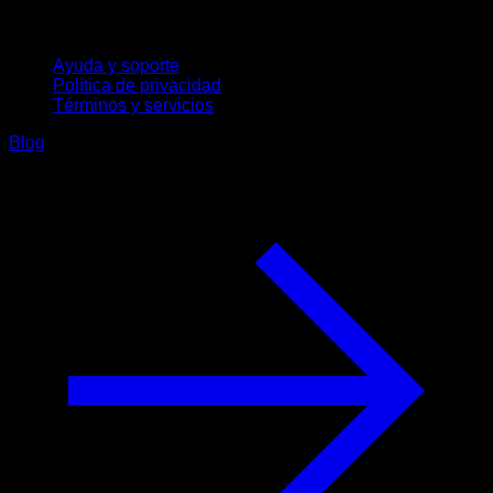
Soporte
Ayuda y soporte
Política de privacidad
Términos y servicios
Blog