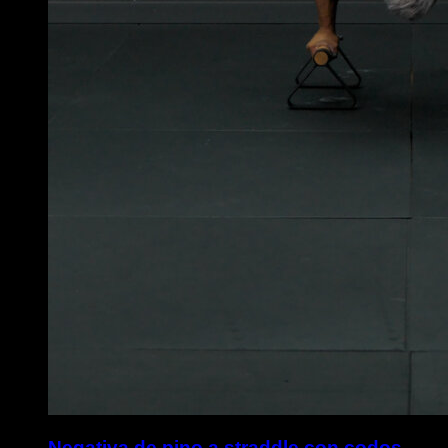
Negativa de pino a straddle con codos