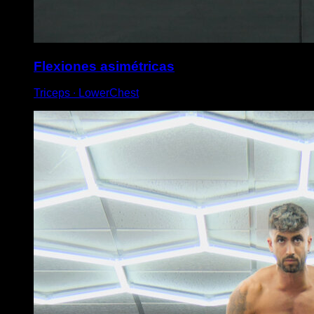
Flexiones asimétricas
Triceps ∙ LowerChest