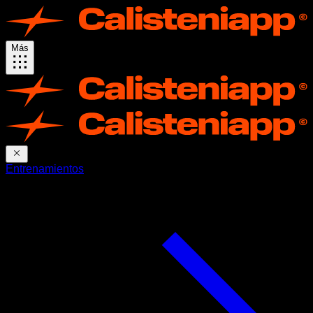
Más
Entrenamientos