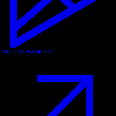
OBTÉNLO EN
Google Play