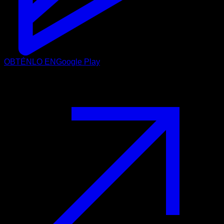
OBTÉNLO EN
Google Play