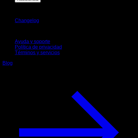
Novedades
Changelog
Soporte
Ayuda y soporte
Política de privacidad
Términos y servicios
Blog