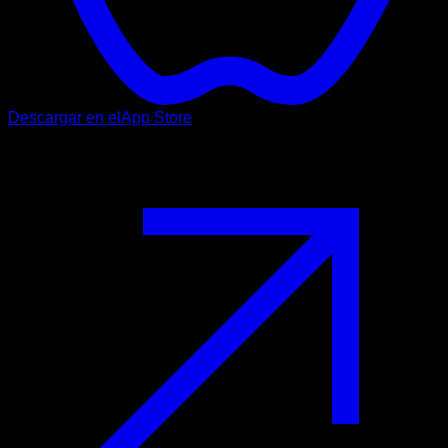
Descargar en el
App Store