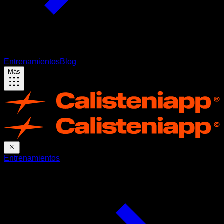
Entrenamientos
Blog
Más
Entrenamientos