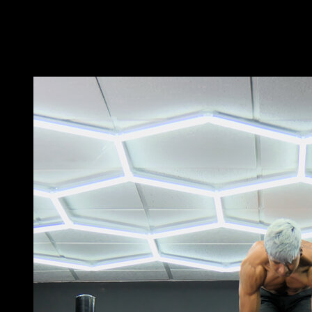
Mantén los glúteos en el suelo y la espalda recta
mientras intentas abrir lo máximo posible
Puede que te interese