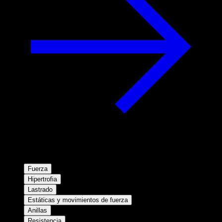
Fuerza
Hipertrofia
Lastrado
Estáticas y movimientos de fuerza
Anillas
Resistencia