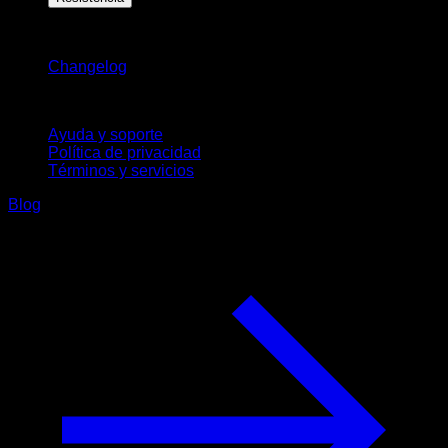
Novedades
Changelog
Soporte
Ayuda y soporte
Política de privacidad
Términos y servicios
Blog