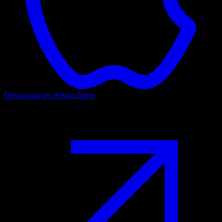
Descargar en el
App Store