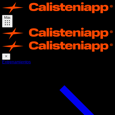
Más
Entrenamientos