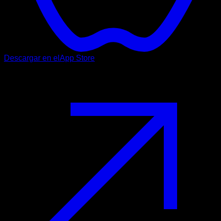
Descargar en el
App Store