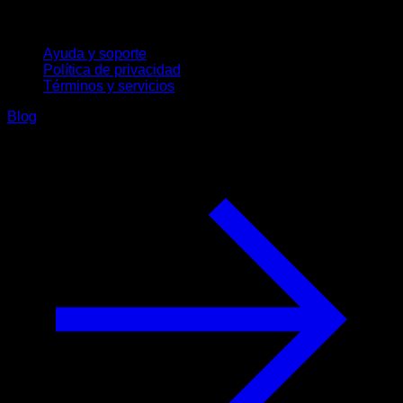
Soporte
Ayuda y soporte
Política de privacidad
Términos y servicios
Blog