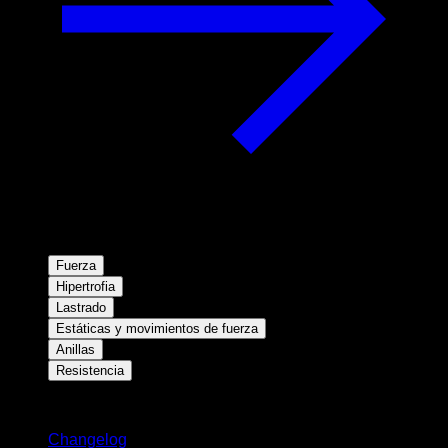
Fuerza
Hipertrofia
Lastrado
Estáticas y movimientos de fuerza
Anillas
Resistencia
Novedades
Changelog