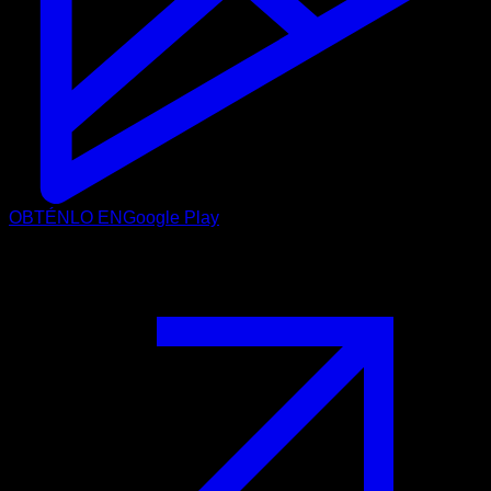
OBTÉNLO EN
Google Play