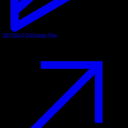
OBTÉNLO EN
Google Play