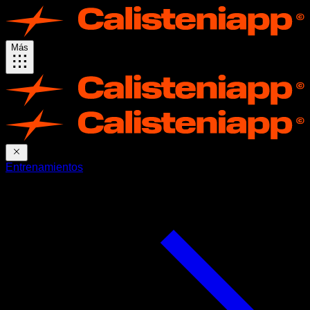
Más
Entrenamientos