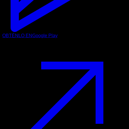
OBTÉNLO EN
Google Play