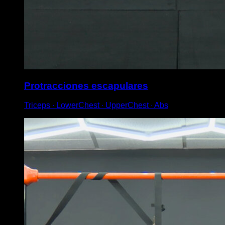
Protracciones escapulares
Triceps ∙ LowerChest ∙ UpperChest ∙ Abs