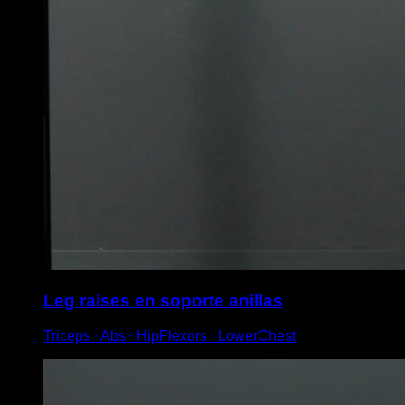
Leg raises en soporte anillas
Triceps ∙ Abs ∙ HipFlexors ∙ LowerChest