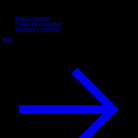
Soporte
Ayuda y soporte
Política de privacidad
Términos y servicios
Blog