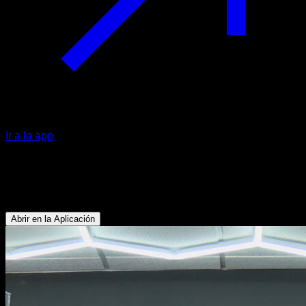
Ir a la app
Plancha en barra
Tríceps - Deltoides Anterior - Pectoral Inferior
Abrir en la Aplicación