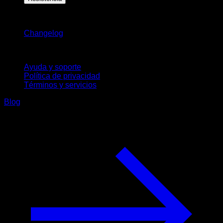
Novedades
Changelog
Soporte
Ayuda y soporte
Política de privacidad
Términos y servicios
Blog