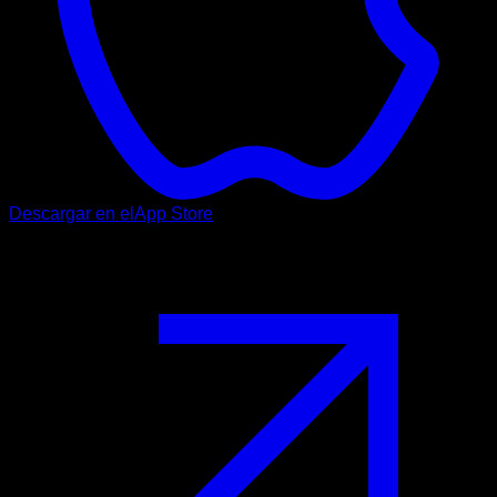
Descargar en el
App Store