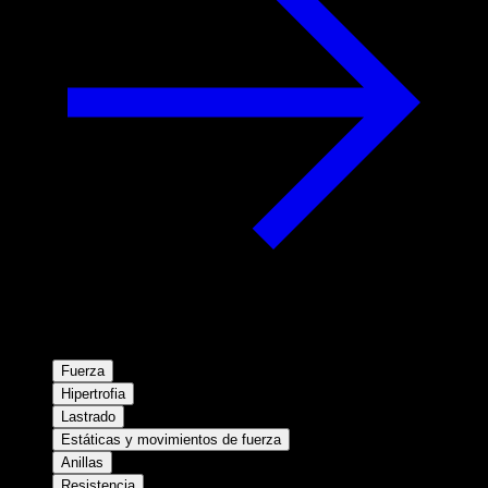
Fuerza
Hipertrofia
Lastrado
Estáticas y movimientos de fuerza
Anillas
Resistencia