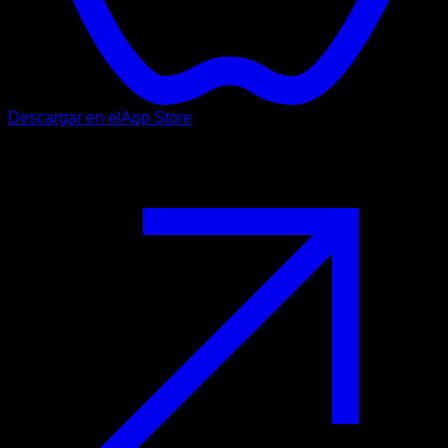
Descargar en el
App Store