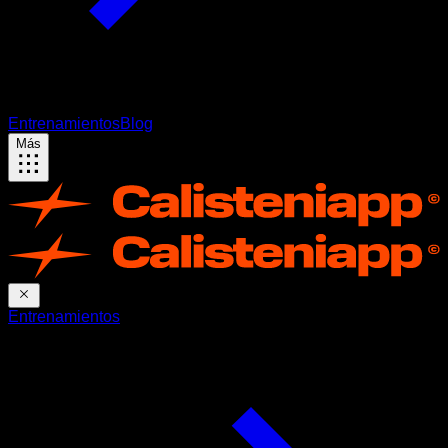
Entrenamientos
Blog
Más
Entrenamientos