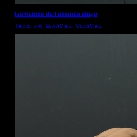
Isométrico de flexiones abajo
Triceps ∙ Abs ∙ LowerChest ∙ UpperChest