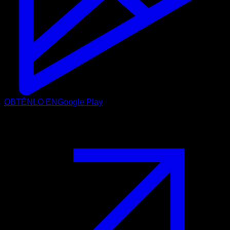
OBTÉNLO EN
Google Play