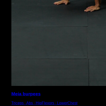
Meia burpees
Triceps ∙ Abs ∙ HipFlexors ∙ LowerChest