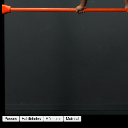
Passos
Habilidades
Músculos
Material