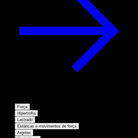
Força
Hipertrofia
Lastrado
Estáticas e movimentos de força
Argolas