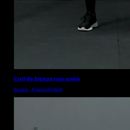
Curl de bíceps nos anéis
Biceps ∙ AnteriorDeltoid