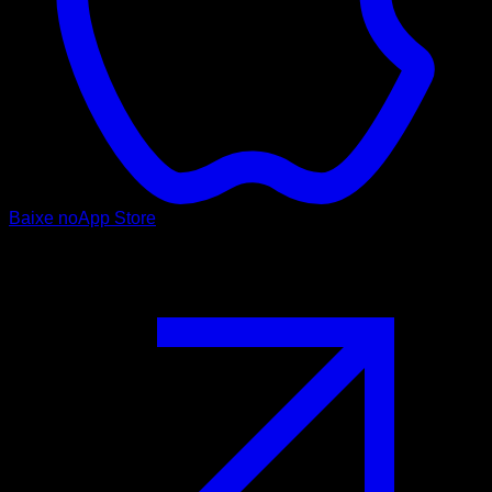
Baixe no
App Store