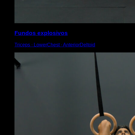
Fundos explosivos
Triceps ∙ LowerChest ∙ AnteriorDeltoid