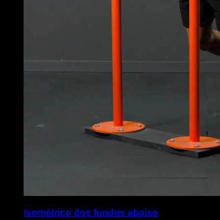
Isométrico dos fundos abaixo