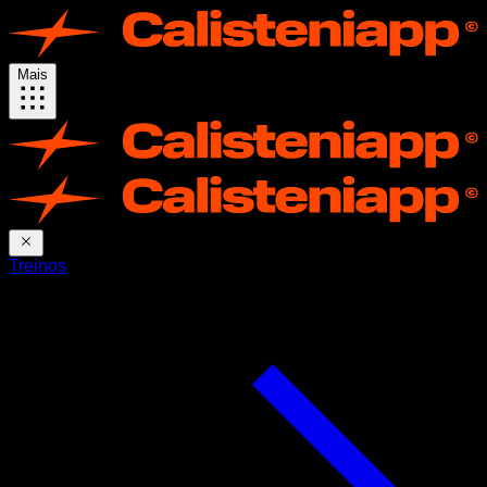
Mais
Treinos