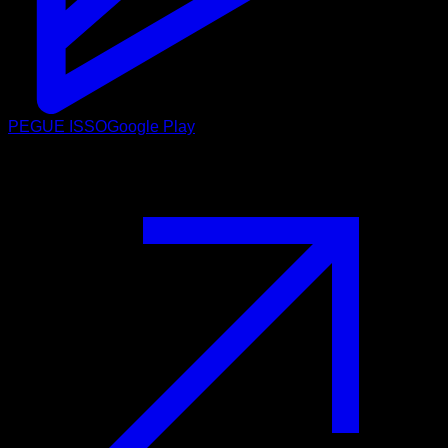
PEGUE ISSO
Google Play