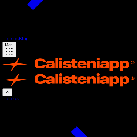
Treinos
Blog
Mais
Treinos