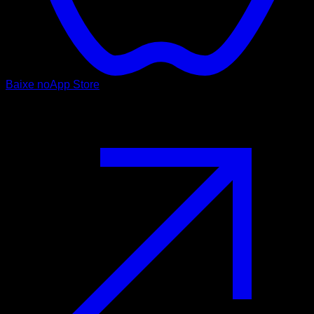
Baixe no
App Store