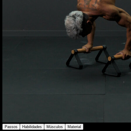
Passos
Habilidades
Músculos
Material