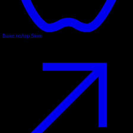
Baixe no
App Store