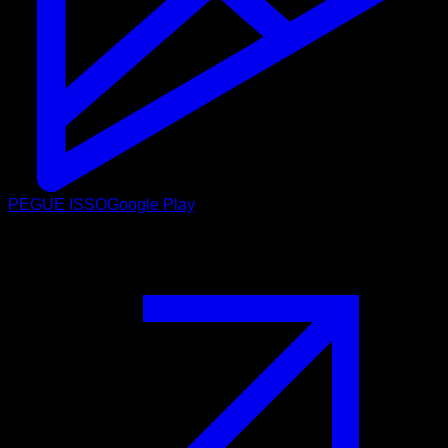
PEGUE ISSO
Google Play