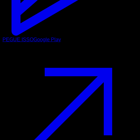
PEGUE ISSO
Google Play