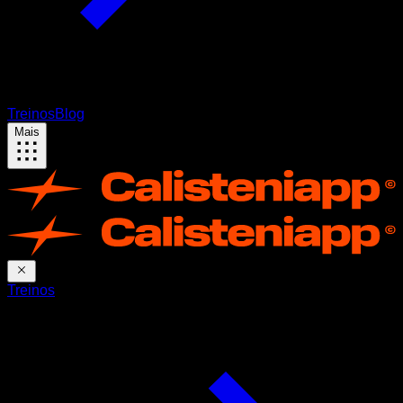
Treinos
Blog
Mais
Treinos