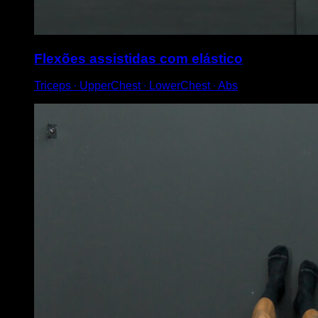
Flexões assistidas com elástico
Triceps ∙ UpperChest ∙ LowerChest ∙ Abs