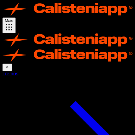
Mais
Treinos