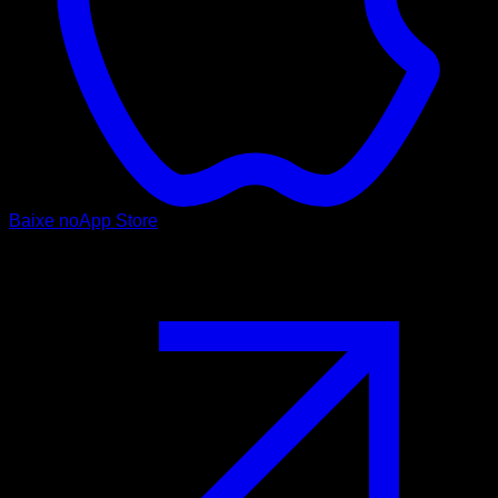
Baixe no
App Store