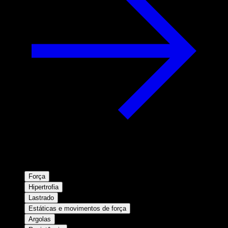
Força
Hipertrofia
Lastrado
Estáticas e movimentos de força
Argolas