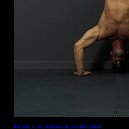
Flexões assistidas no handstand