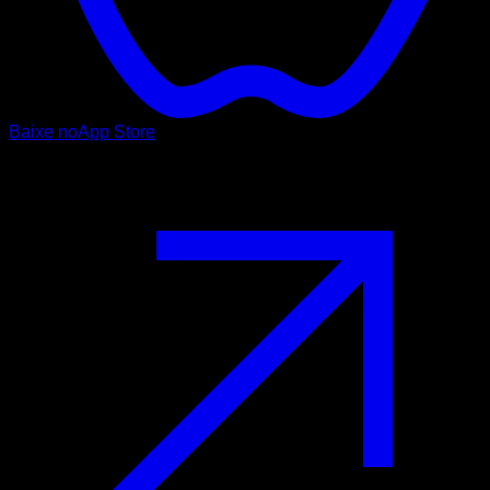
Baixe no
App Store