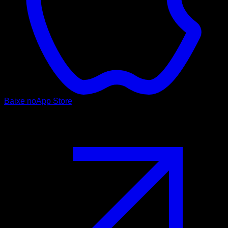
Baixe no
App Store