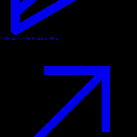
PEGUE ISSO
Google Play