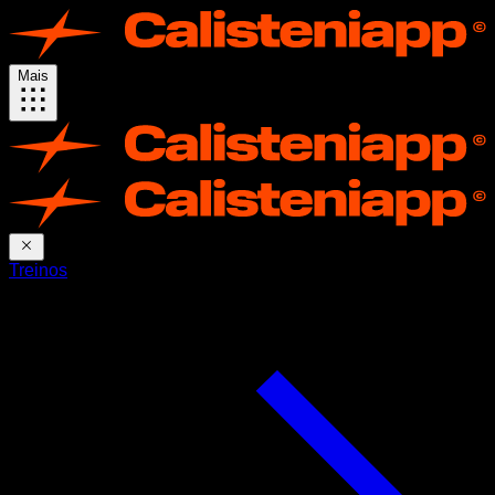
Mais
Treinos