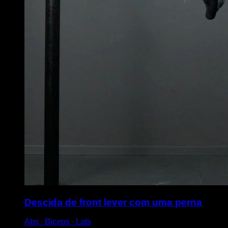
Descida de front lever com uma perna
Abs ∙ Biceps ∙ Lats