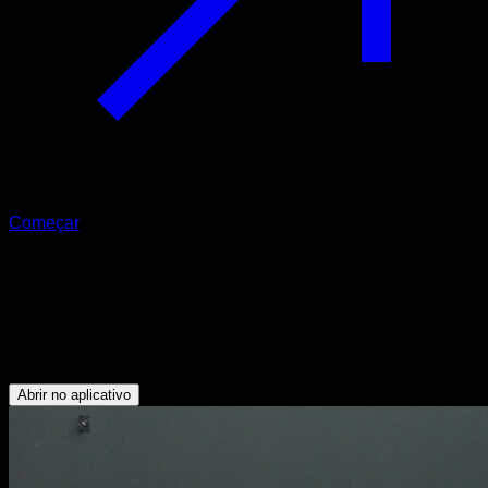
Começar
L-sit a planche straddle
Tríceps - Abdominais - Flexores do Quadril - Deltoide
Anterior - Peitoral Inferior - Serrátil - Peitoral Superior -
Trapézio Superior
Abrir no aplicativo