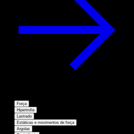
Força
Hipertrofia
Lastrado
Estáticas e movimentos de força
Argolas