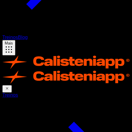
Treinos
Blog
Mais
Treinos