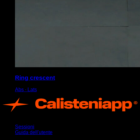
Ring crescent
Abs ∙ Lats
App
Sessioni
Guida dell'utente