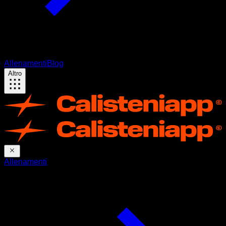
Allenamenti
Blog
Altro
Allenamenti