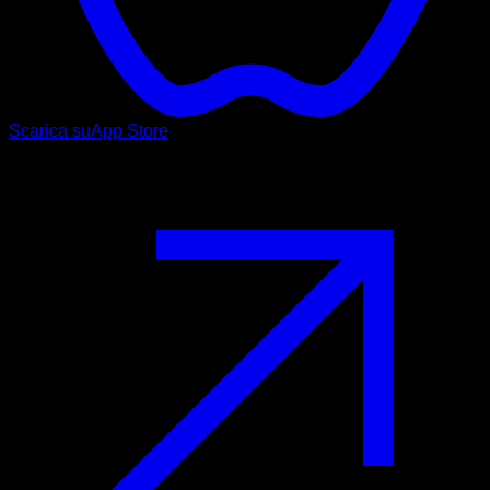
Scarica su
App Store