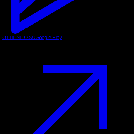
OTTIENILO SU
Google Play