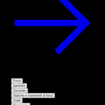
Forza
Ipertrofia
Zavorrato
Statiche e movimenti di forza
Anelli