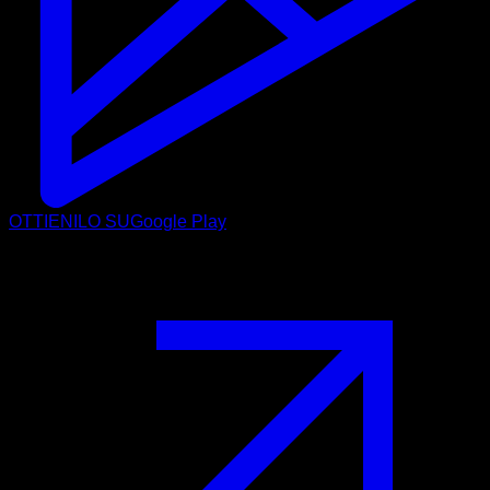
OTTIENILO SU
Google Play