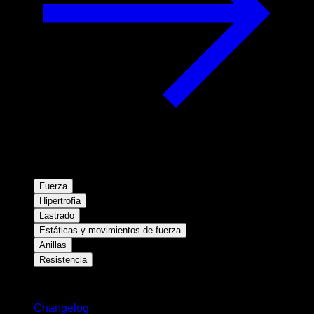
Fuerza
Hipertrofia
Lastrado
Estáticas y movimientos de fuerza
Anillas
Resistencia
Novedades
Changelog