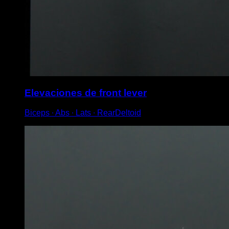
Elevaciones de front lever
Biceps ∙ Abs ∙ Lats ∙ RearDeltoid