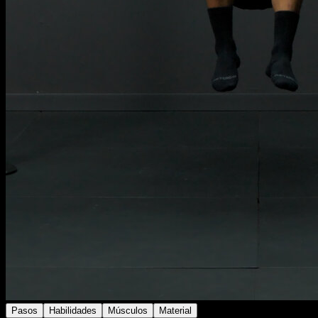
Pasos
Habilidades
Músculos
Material