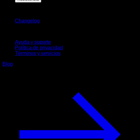
Novedades
Changelog
Soporte
Ayuda y soporte
Política de privacidad
Términos y servicios
Blog