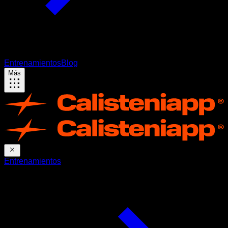
Entrenamientos
Blog
Más
Entrenamientos