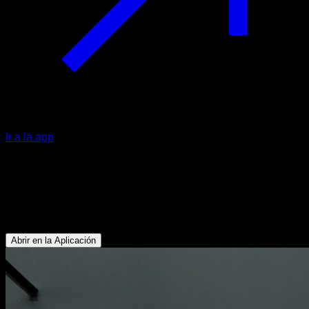
Ir a la app
Isométrico de half front lever en barra
baja
Bíceps - Abdominales - Dorsales
Abrir en la Aplicación