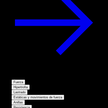
Fuerza
Hipertrofia
Lastrado
Estáticas y movimientos de fuerza
Anillas
Resistencia