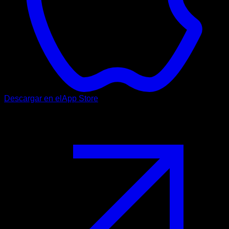
Descargar en el
App Store