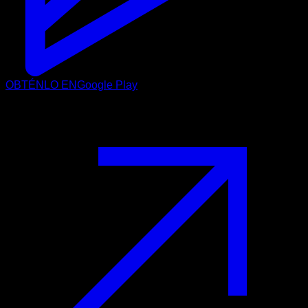
OBTÉNLO EN
Google Play