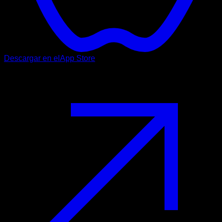
Descargar en el
App Store