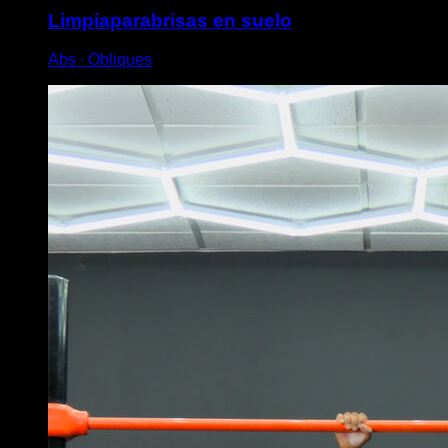
Limpiaparabrisas en suelo
Abs ∙ Obliques