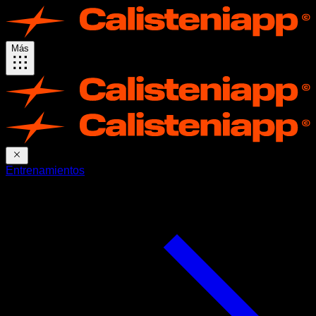
Más
Entrenamientos