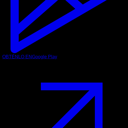
OBTÉNLO EN
Google Play