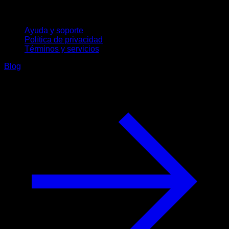
Soporte
Ayuda y soporte
Política de privacidad
Términos y servicios
Blog