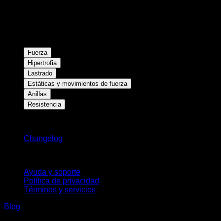
Fuerza
Hipertrofia
Lastrado
Estáticas y movimientos de fuerza
Anillas
Resistencia
Novedades
Changelog
Soporte
Ayuda y soporte
Política de privacidad
Términos y servicios
Blog