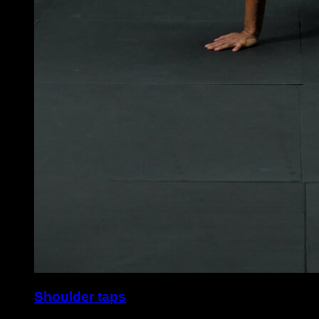
Shoulder taps