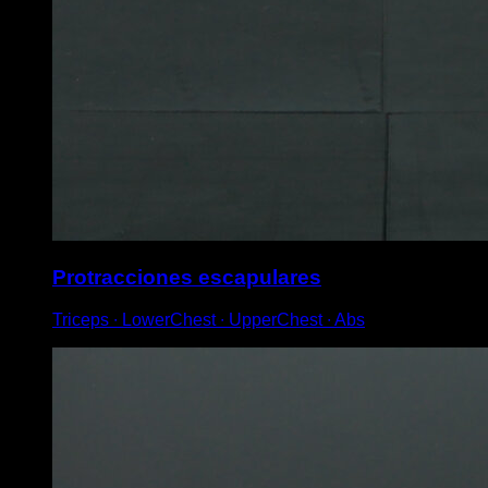
Protracciones escapulares
Triceps ∙ LowerChest ∙ UpperChest ∙ Abs