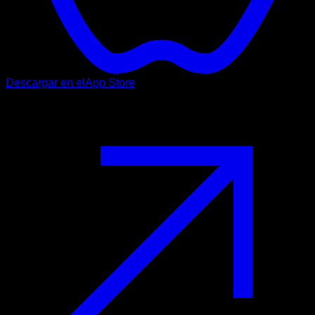
Descargar en el
App Store