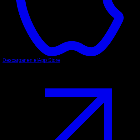
Descargar en el
App Store