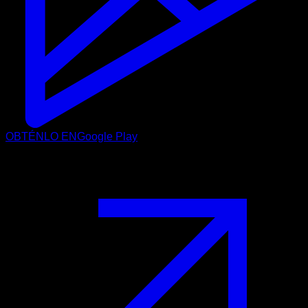
OBTÉNLO EN
Google Play