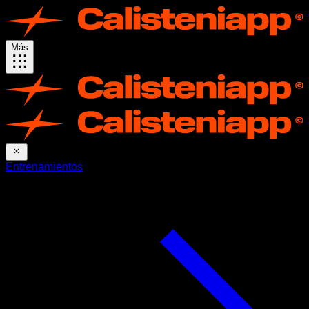
Más
Entrenamientos