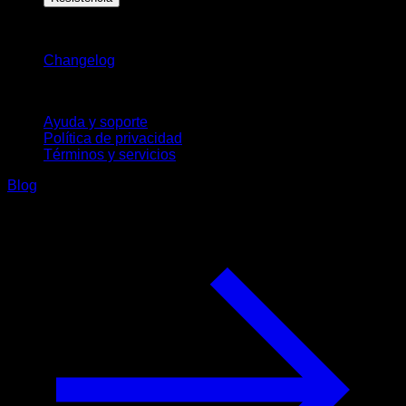
Novedades
Changelog
Soporte
Ayuda y soporte
Política de privacidad
Términos y servicios
Blog