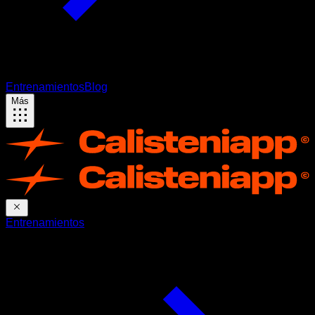
Entrenamientos
Blog
Más
Entrenamientos