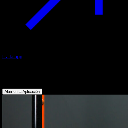
Ir a la app
Extensiones de tríceps en barra baja
Tríceps - Abdominales - Antebrazos - Pectoral Inferior
Abrir en la Aplicación