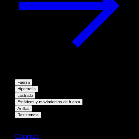
Fuerza
Hipertrofia
Lastrado
Estáticas y movimientos de fuerza
Anillas
Resistencia
Novedades
Changelog