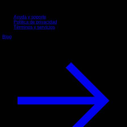
Soporte
Ayuda y soporte
Política de privacidad
Términos y servicios
Blog