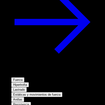
Fuerza
Hipertrofia
Lastrado
Estáticas y movimientos de fuerza
Anillas
Resistencia