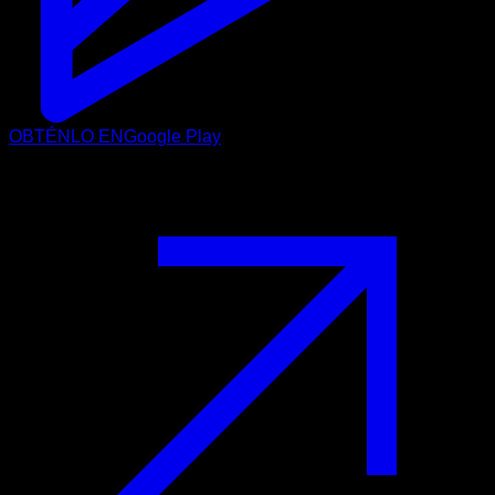
OBTÉNLO EN
Google Play