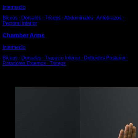
Intermedio
Bíceps ∙ Dorsales ∙ Tríceps ∙ Abdominales ∙ Antebrazos ∙
Pectoral Inferior
Chamber Arms
Intermedio
Bíceps ∙ Dorsales ∙ Trapecio Inferior ∙ Deltoides Posterior ∙
Rotadores Externos ∙ Tríceps
Puede que te interese