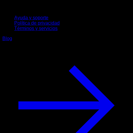
Soporte
Ayuda y soporte
Política de privacidad
Términos y servicios
Blog