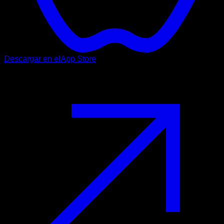
Descargar en el
App Store