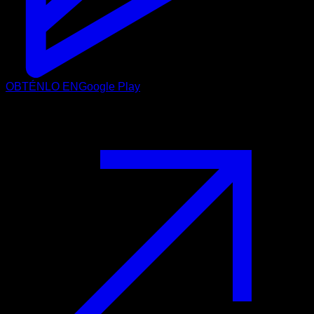
OBTÉNLO EN
Google Play