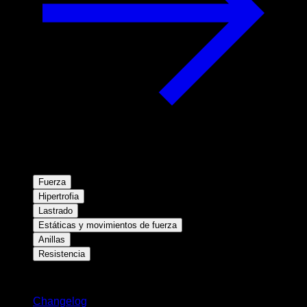
Fuerza
Hipertrofia
Lastrado
Estáticas y movimientos de fuerza
Anillas
Resistencia
Novedades
Changelog