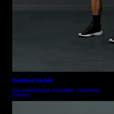
Kettlebell hip halo
Abs ∙ AnteriorDeltoid ∙ SideDeltoid ∙ RearDeltoid ∙
Forearms