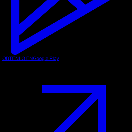
OBTÉNLO EN
Google Play