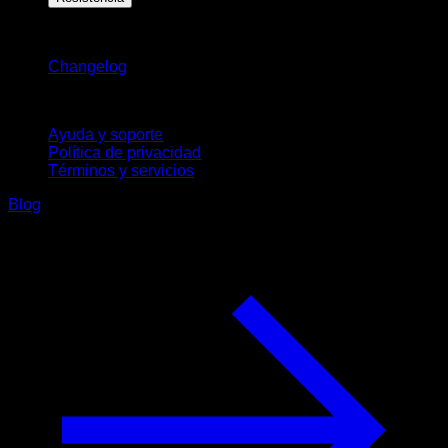
Novedades
Changelog
Soporte
Ayuda y soporte
Política de privacidad
Términos y servicios
Blog