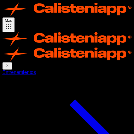
Más
Entrenamientos