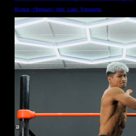
Biceps ∙ Obliques ∙ Abs ∙ Lats ∙ Forearms