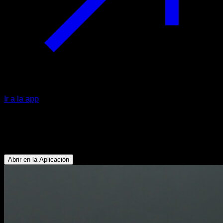
Ir a la app
Flexión de muñeca en agarre lateral
Antebrazos
Abrir en la Aplicación