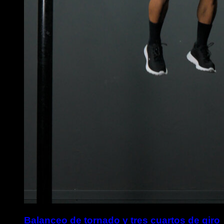
Balanceo de tornado y tres cuartos de giro