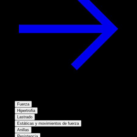
Fuerza
Hipertrofia
Lastrado
Estáticas y movimientos de fuerza
Anillas
Resistencia