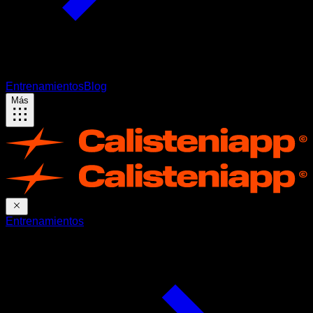
Entrenamientos
Blog
Más
Entrenamientos