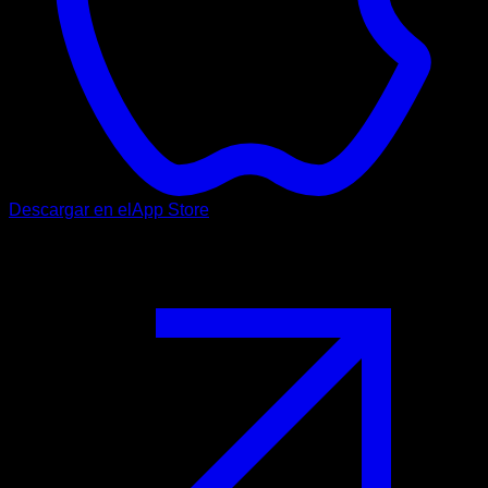
Descargar en el
App Store