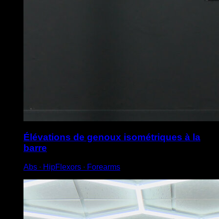
Élévations de genoux isométriques à la
barre
Abs ∙ HipFlexors ∙ Forearms