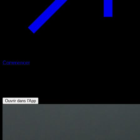
Commencer
Flexion du poignet en prise latérale
Avant-bras
Ouvrir dans l'App