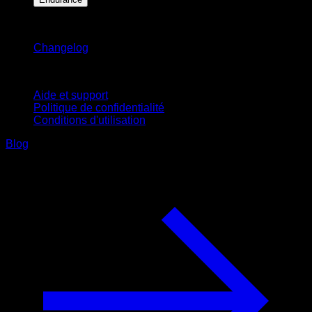
Restez informé
Changelog
Support
Aide et support
Politique de confidentialité
Conditions d'utilisation
Blog