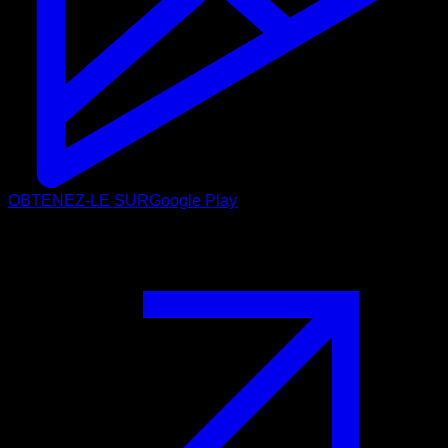
OBTENEZ-LE SUR
Google Play