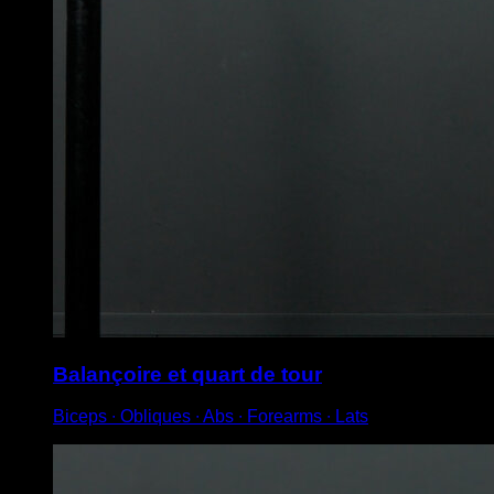
Balançoire et quart de tour
Biceps ∙ Obliques ∙ Abs ∙ Forearms ∙ Lats