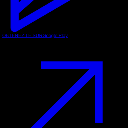
OBTENEZ-LE SUR
Google Play