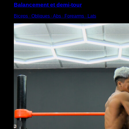
Balancement et demi-tour
Biceps ∙ Obliques ∙ Abs ∙ Forearms ∙ Lats