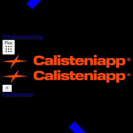
Entraînements
Blog
Plus
Entraînements