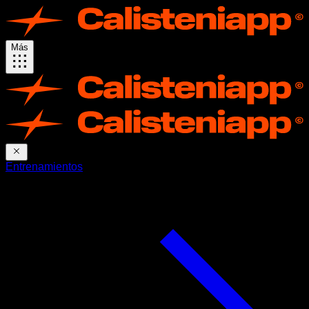
Más
Entrenamientos