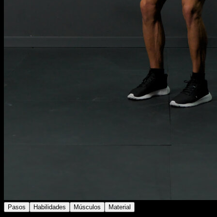
Pasos
Habilidades
Músculos
Material