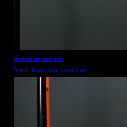
Muscle up lastrado
Triceps ∙ Biceps ∙ Lats ∙ LowerChest