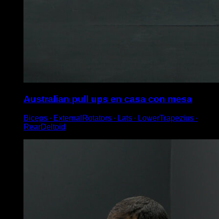
Australian pull ups en casa con mesa
Biceps ∙ ExternalRotators ∙ Lats ∙ LowerTrapezius ∙
RearDeltoid