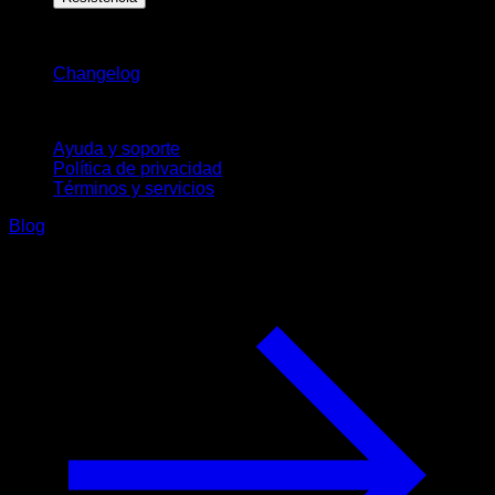
Novedades
Changelog
Soporte
Ayuda y soporte
Política de privacidad
Términos y servicios
Blog