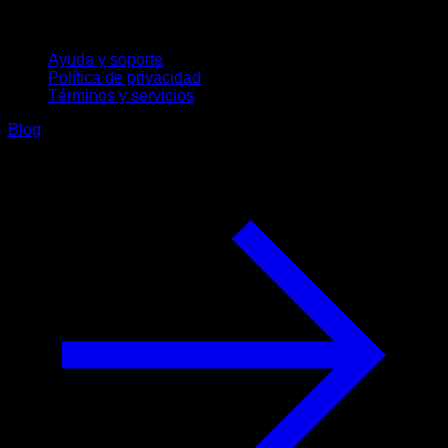
Soporte
Ayuda y soporte
Política de privacidad
Términos y servicios
Blog