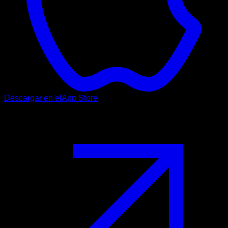
Descargar en el
App Store