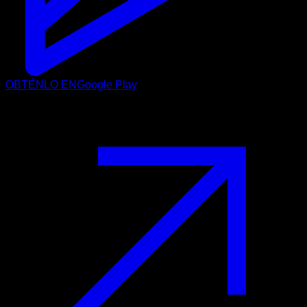
OBTÉNLO EN
Google Play