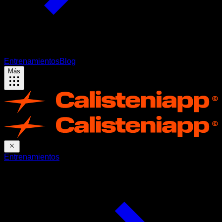
Entrenamientos
Blog
Más
Entrenamientos