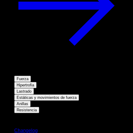
Fuerza
Hipertrofia
Lastrado
Estáticas y movimientos de fuerza
Anillas
Resistencia
Novedades
Changelog