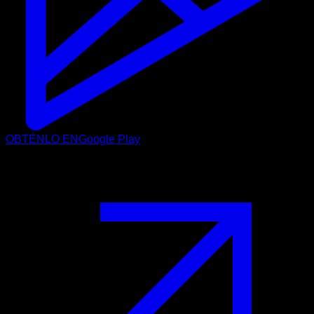
OBTÉNLO EN
Google Play