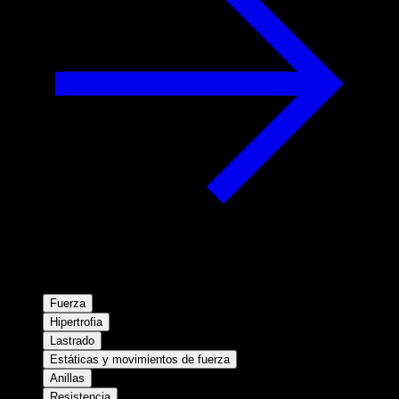
Fuerza
Hipertrofia
Lastrado
Estáticas y movimientos de fuerza
Anillas
Resistencia