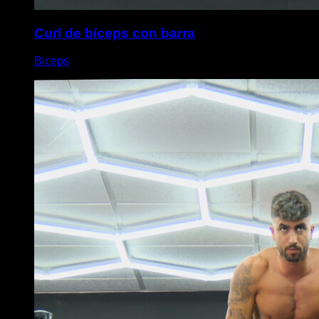
Curl de bíceps con barra
Biceps