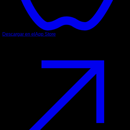
Descargar en el
App Store