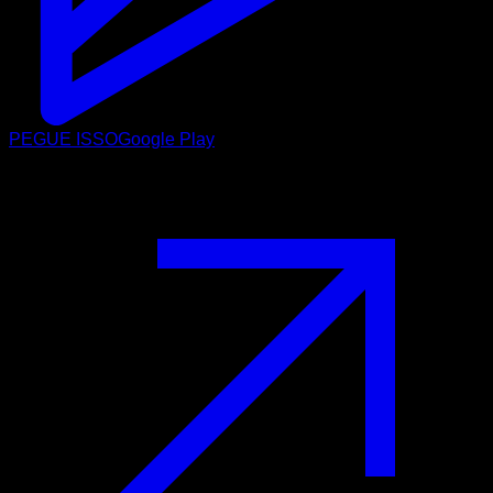
PEGUE ISSO
Google Play