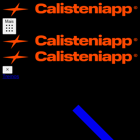
Mais
Treinos