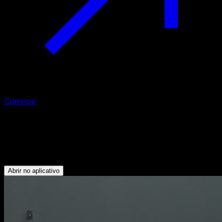
Começar
Remo com barra
Bíceps - Dorsais - Trapézio Inferior - Lombares - Deltoide
Posterior
Abrir no aplicativo