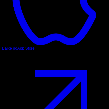
Baixe no
App Store