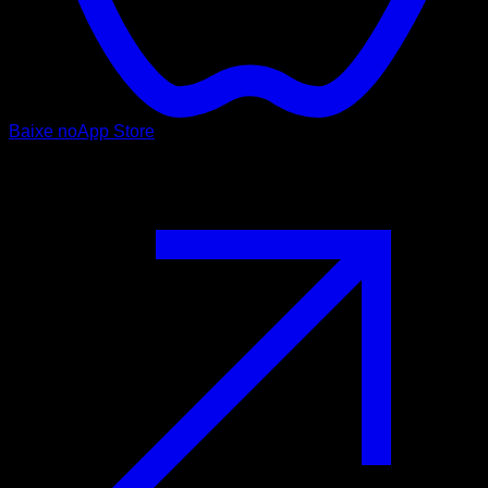
Baixe no
App Store