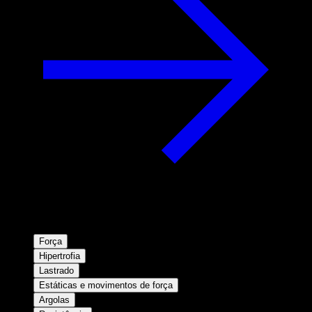
Força
Hipertrofia
Lastrado
Estáticas e movimentos de força
Argolas