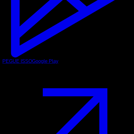
PEGUE ISSO
Google Play