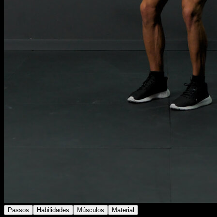
Passos
Habilidades
Músculos
Material