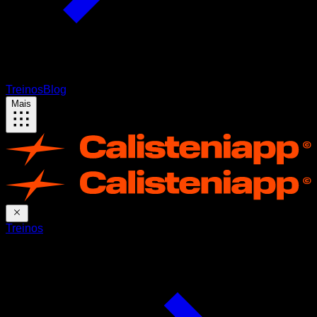
Treinos
Blog
Mais
Treinos