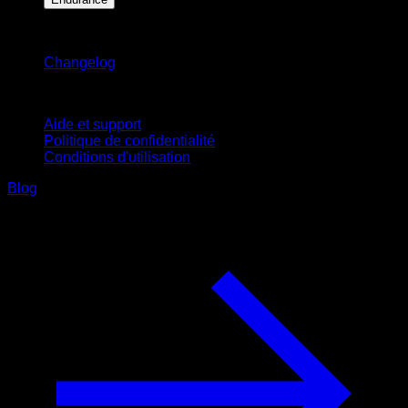
Restez informé
Changelog
Support
Aide et support
Politique de confidentialité
Conditions d'utilisation
Blog