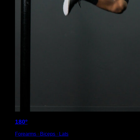
180º
Forearms ∙ Biceps ∙ Lats