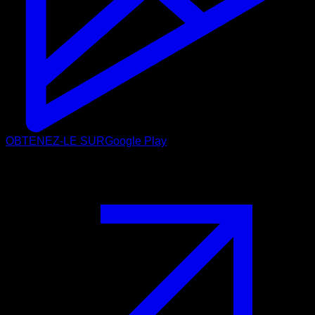
OBTENEZ-LE SUR
Google Play