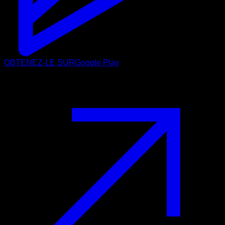
OBTENEZ-LE SUR
Google Play