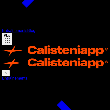
Entraînements
Blog
Plus
Entraînements