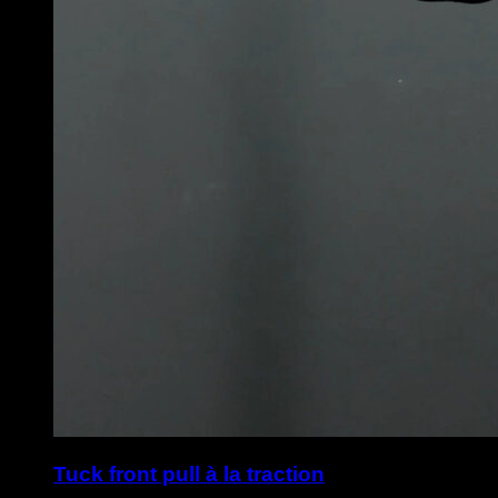
Tuck front pull à la traction