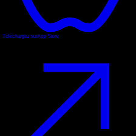
Téléchargez sur
App Store