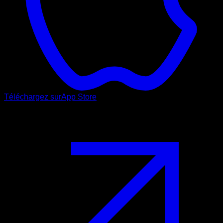
Téléchargez sur
App Store