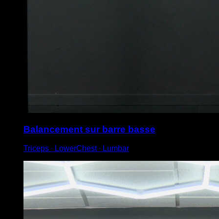
Balancement sur barre basse
Triceps ∙ LowerChest ∙ Lumbar