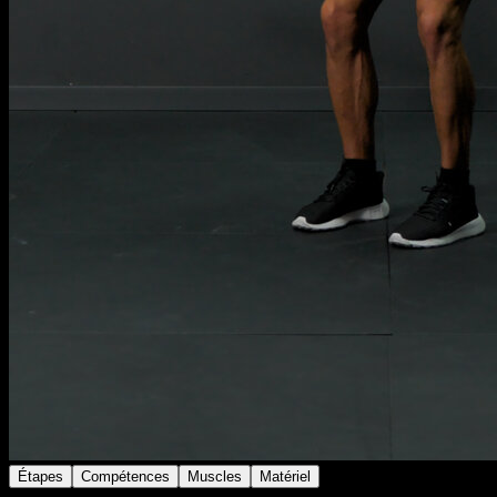
Étapes
Compétences
Muscles
Matériel