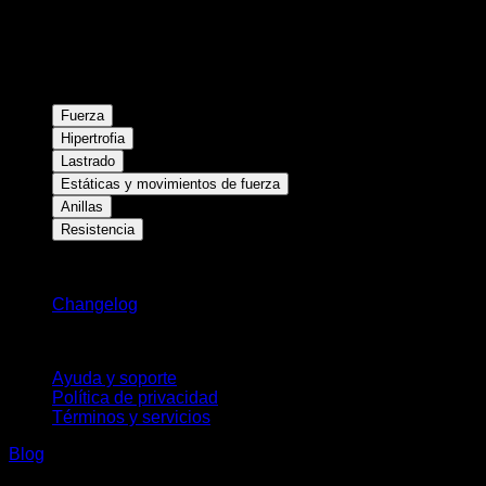
Fuerza
Hipertrofia
Lastrado
Estáticas y movimientos de fuerza
Anillas
Resistencia
Novedades
Changelog
Soporte
Ayuda y soporte
Política de privacidad
Términos y servicios
Blog