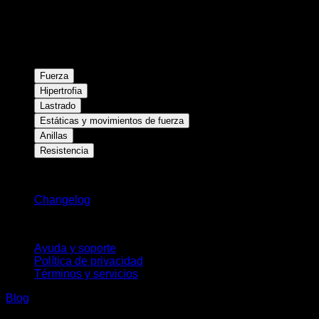
Fuerza
Hipertrofia
Lastrado
Estáticas y movimientos de fuerza
Anillas
Resistencia
Novedades
Changelog
Soporte
Ayuda y soporte
Política de privacidad
Términos y servicios
Blog