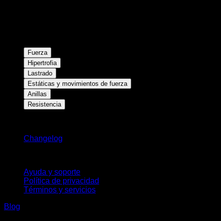
Fuerza
Hipertrofia
Lastrado
Estáticas y movimientos de fuerza
Anillas
Resistencia
Novedades
Changelog
Soporte
Ayuda y soporte
Política de privacidad
Términos y servicios
Blog