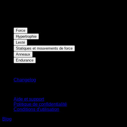
Force
Hypertrophie
Lesté
Statiques et mouvements de force
Anneaux
Endurance
Restez informé
Changelog
Support
Aide et support
Politique de confidentialité
Conditions d'utilisation
Blog