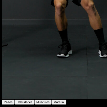
Pasos
Habilidades
Músculos
Material