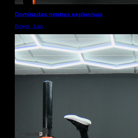
Dominadas neutras explosivas
Biceps ∙ Lats