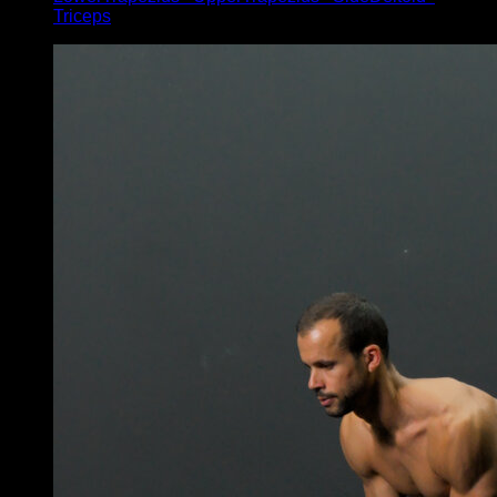
Triceps