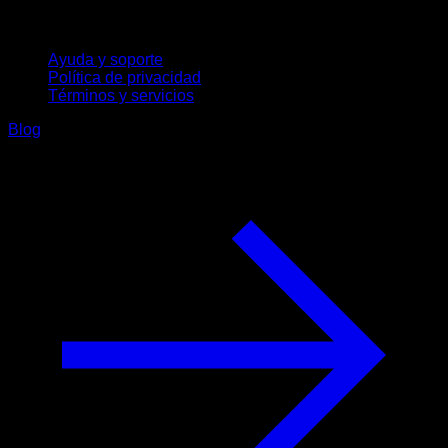
Soporte
Ayuda y soporte
Política de privacidad
Términos y servicios
Blog