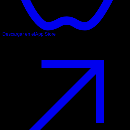
Descargar en el
App Store