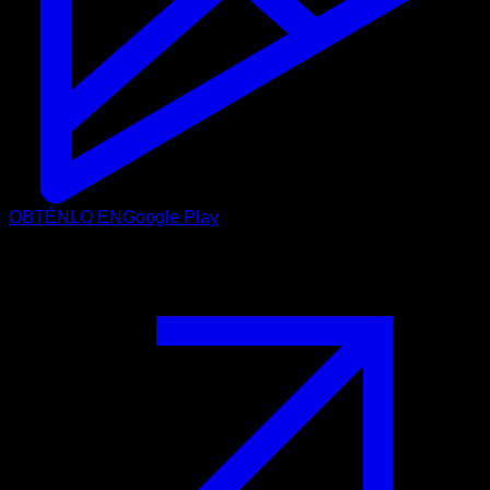
OBTÉNLO EN
Google Play