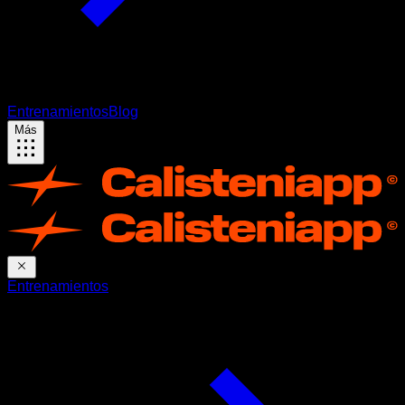
Entrenamientos
Blog
Más
Entrenamientos