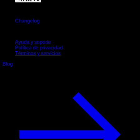
Novedades
Changelog
Soporte
Ayuda y soporte
Política de privacidad
Términos y servicios
Blog