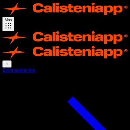
Más
Entrenamientos