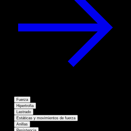
Fuerza
Hipertrofia
Lastrado
Estáticas y movimientos de fuerza
Anillas
Resistencia