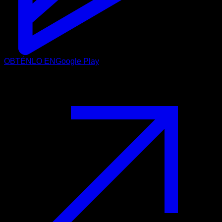
OBTÉNLO EN
Google Play