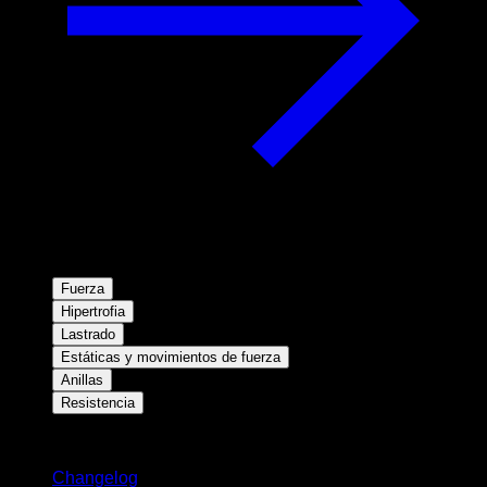
Fuerza
Hipertrofia
Lastrado
Estáticas y movimientos de fuerza
Anillas
Resistencia
Novedades
Changelog