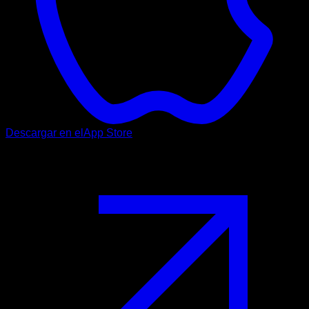
Descargar en el
App Store