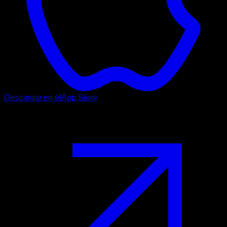
Descargar en el
App Store