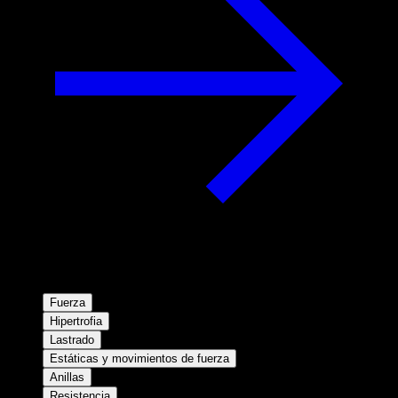
Fuerza
Hipertrofia
Lastrado
Estáticas y movimientos de fuerza
Anillas
Resistencia