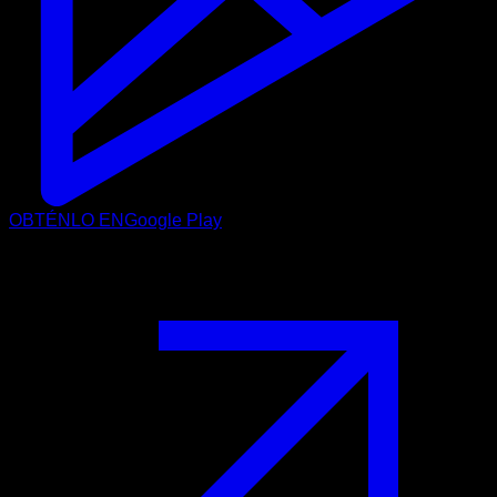
OBTÉNLO EN
Google Play