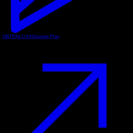
OBTÉNLO EN
Google Play