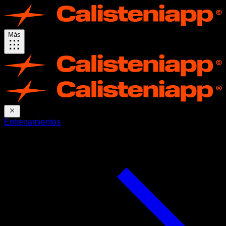
Más
Entrenamientos