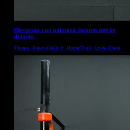
Flexiones con palmada delante detrás
delante
Triceps ∙ AnteriorDeltoid ∙ UpperChest ∙ LowerChest