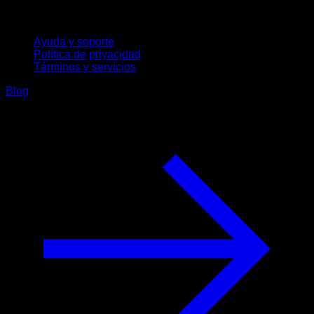
Soporte
Ayuda y soporte
Política de privacidad
Términos y servicios
Blog