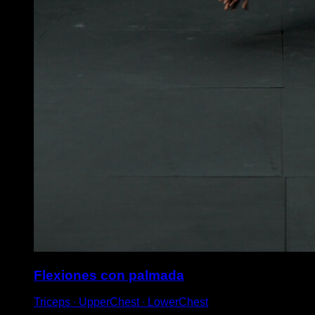
Flexiones con palmada
Triceps ∙ UpperChest ∙ LowerChest