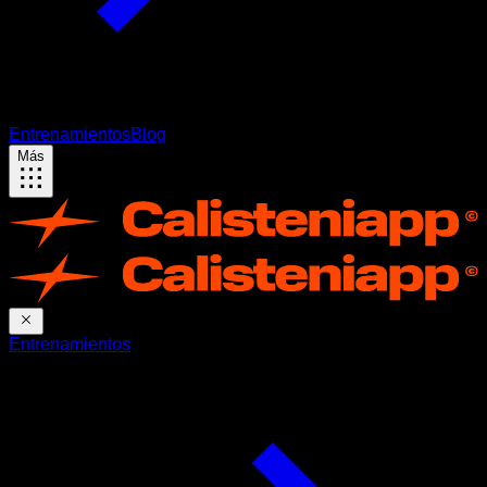
Entrenamientos
Blog
Más
Entrenamientos