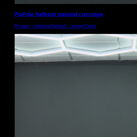
Pull de hefesto parcial con tope
Biceps ∙ AnteriorDeltoid ∙ LowerChest