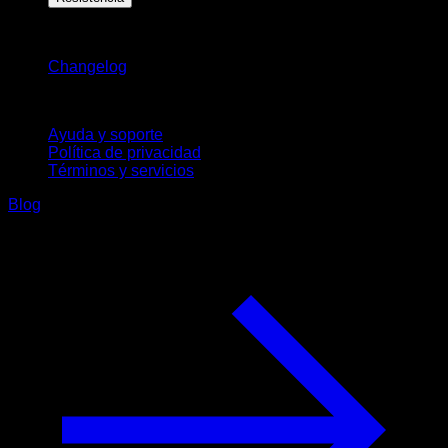
Novedades
Changelog
Soporte
Ayuda y soporte
Política de privacidad
Términos y servicios
Blog