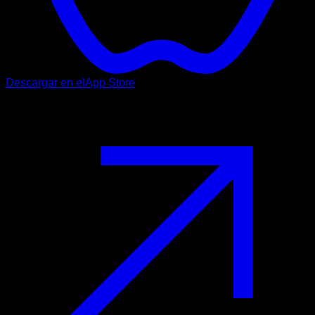
Descargar en el
App Store