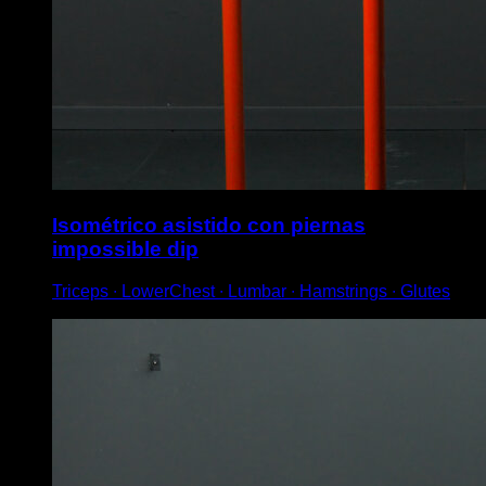
Isométrico asistido con piernas
impossible dip
Triceps ∙ LowerChest ∙ Lumbar ∙ Hamstrings ∙ Glutes