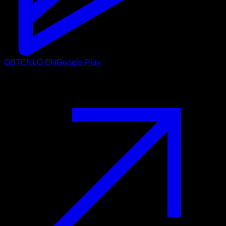
OBTÉNLO EN
Google Play