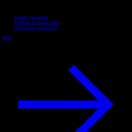
Soporte
Ayuda y soporte
Política de privacidad
Términos y servicios
Blog