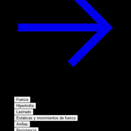
Fuerza
Hipertrofia
Lastrado
Estáticas y movimientos de fuerza
Anillas
Resistencia