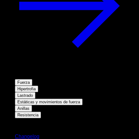
Fuerza
Hipertrofia
Lastrado
Estáticas y movimientos de fuerza
Anillas
Resistencia
Novedades
Changelog