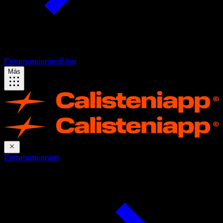
Entrenamientos
Blog
Más
Entrenamientos