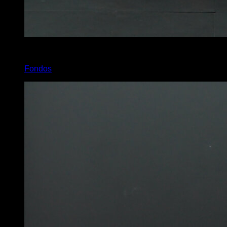
x
12
Fondos