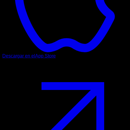
Descargar en el
App Store