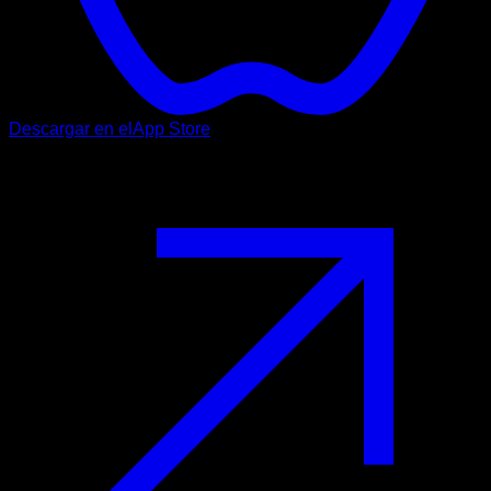
Descargar en el
App Store