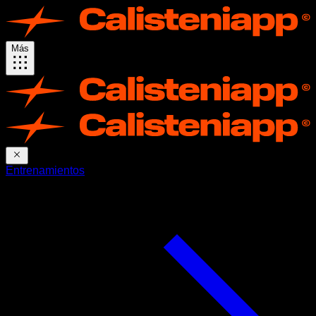
Más
Entrenamientos