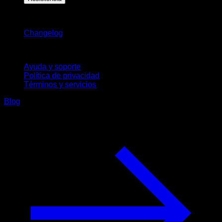
Novedades
Changelog
Soporte
Ayuda y soporte
Política de privacidad
Términos y servicios
Blog