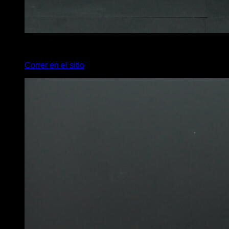
x
40
Correr en el sitio