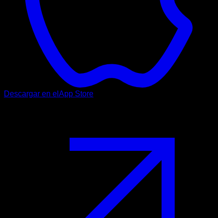
Descargar en el
App Store