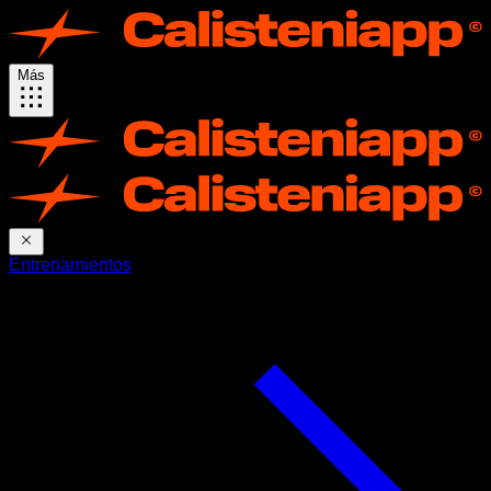
Más
Entrenamientos