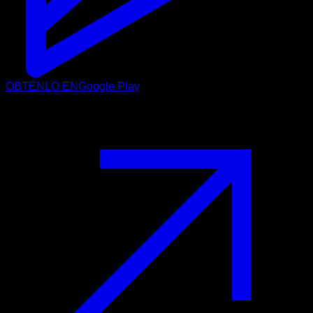
OBTÉNLO EN
Google Play