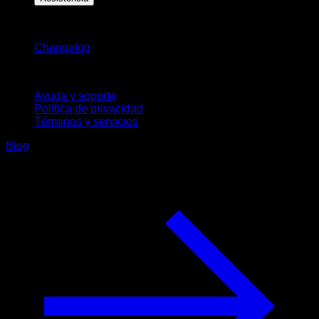
Novedades
Changelog
Soporte
Ayuda y soporte
Política de privacidad
Términos y servicios
Blog