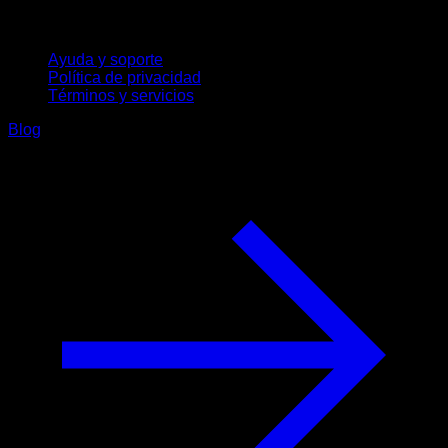
Soporte
Ayuda y soporte
Política de privacidad
Términos y servicios
Blog