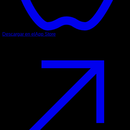
Descargar en el
App Store