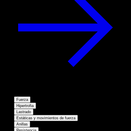
Fuerza
Hipertrofia
Lastrado
Estáticas y movimientos de fuerza
Anillas
Resistencia