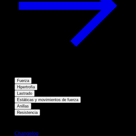
Fuerza
Hipertrofia
Lastrado
Estáticas y movimientos de fuerza
Anillas
Resistencia
Novedades
Changelog