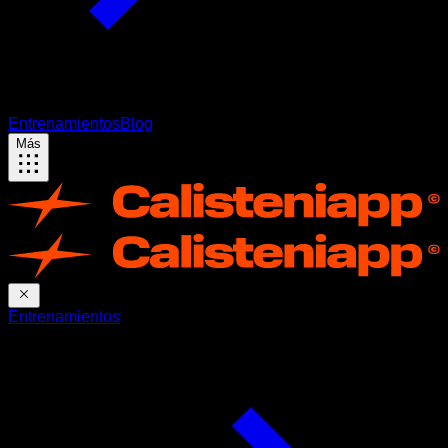
Entrenamientos
Blog
Más
Entrenamientos