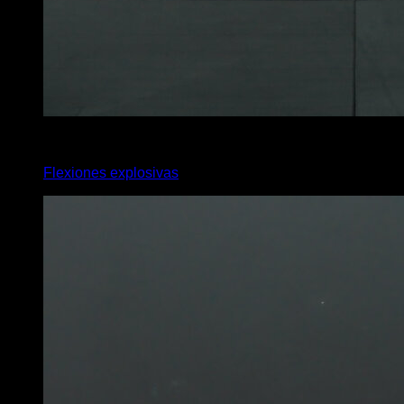
4
x
8
Flexiones explosivas