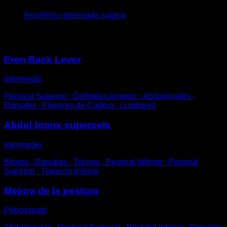
Isométrico dominada supina
Puede que te interese
Eren Back Lever
Intermedio
Pectoral Superior ∙ Deltoides Anterior ∙ Abdominales ∙
Dorsales ∙ Flexores de Cadera ∙ Lumbares
Abdul bronx supersets
Intermedio
Bíceps ∙ Dorsales ∙ Tríceps ∙ Pectoral Inferior ∙ Pectoral
Superior ∙ Trapecio Inferior
Mejora de la postura
Principiante