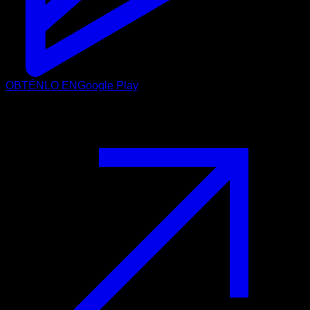
OBTÉNLO EN
Google Play