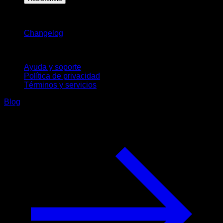
Novedades
Changelog
Soporte
Ayuda y soporte
Política de privacidad
Términos y servicios
Blog