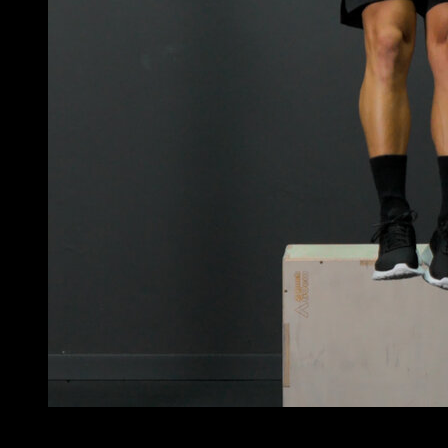
3
x
5