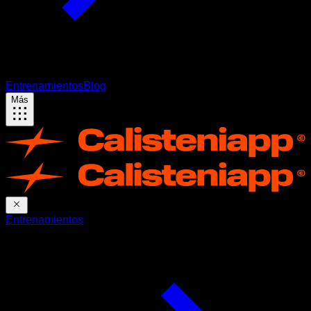
Entrenamientos
Blog
Más
Entrenamientos