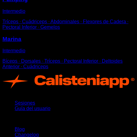
Intermedio
Tríceps ∙ Cuádriceps ∙ Abdominales ∙ Flexores de Cadera ∙
Pectoral Inferior ∙ Gemelos
Marina
Intermedio
Bíceps ∙ Dorsales ∙ Tríceps ∙ Pectoral Inferior ∙ Deltoides
Anterior ∙ Cuádriceps
App
Sesiones
Guía del usuario
Novedades
Blog
Changelog