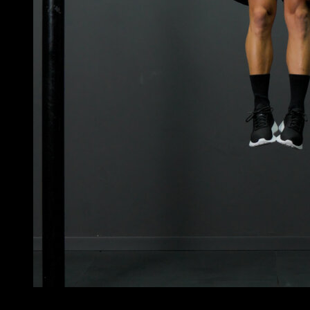
3
x
15