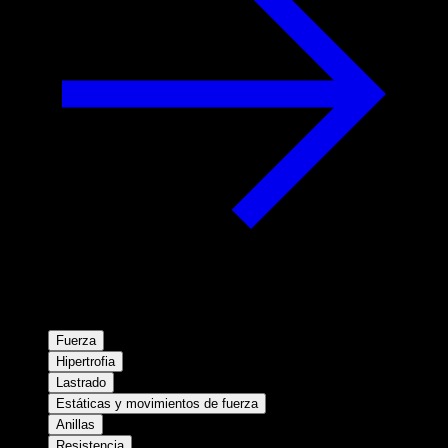
Fuerza
Hipertrofia
Lastrado
Estáticas y movimientos de fuerza
Anillas
Resistencia