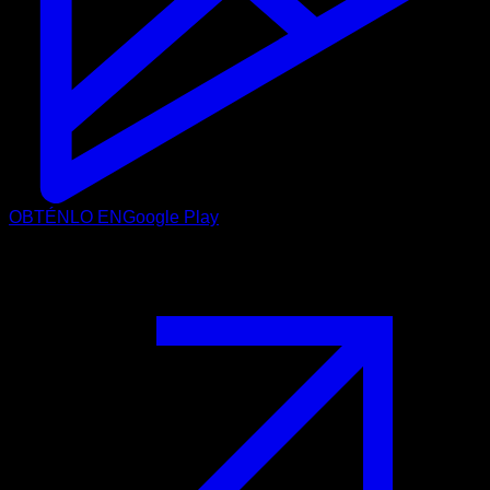
OBTÉNLO EN
Google Play