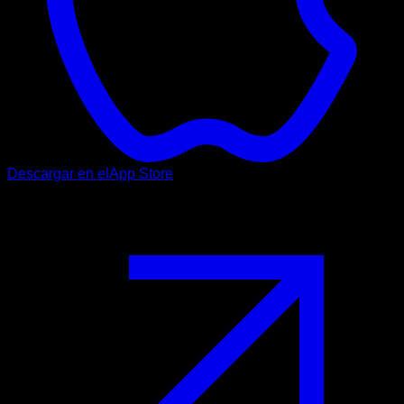
Descargar en el
App Store