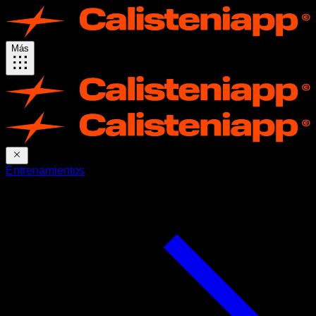
Más
Entrenamientos