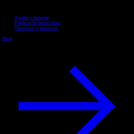
Soporte
Ayuda y soporte
Política de privacidad
Términos y servicios
Blog