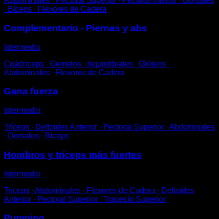
Abdominales ∙ Pectoral Superior ∙ Pectoral Inferior ∙ Dorsales
∙ Bíceps ∙ Flexores de Cadera
Complementario - Piernas y abs
Intermedio
Cuádriceps ∙ Gemelos ∙ Isquiotibiales ∙ Glúteos ∙
Abdominales ∙ Flexores de Cadera
Gana fuerza
Intermedio
Tríceps ∙ Deltoides Anterior ∙ Pectoral Superior ∙ Abdominales
∙ Dorsales ∙ Bíceps
Hombros y tríceps más fuertes
Intermedio
Tríceps ∙ Abdominales ∙ Flexores de Cadera ∙ Deltoides
Anterior ∙ Pectoral Superior ∙ Trapecio Superior
Pumping