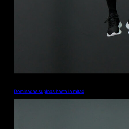
3
x
6
Dominadas supinas hasta la mitad