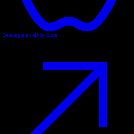
Descargar en el
App Store