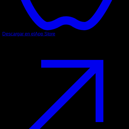
Descargar en el
App Store