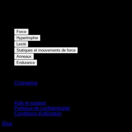
Force
Hypertrophie
Lesté
Statiques et mouvements de force
Anneaux
Endurance
Restez informé
Changelog
Support
Aide et support
Politique de confidentialité
Conditions d'utilisation
Blog