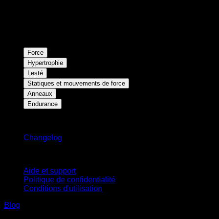
Force
Hypertrophie
Lesté
Statiques et mouvements de force
Anneaux
Endurance
Restez informé
Changelog
Support
Aide et support
Politique de confidentialité
Conditions d'utilisation
Blog