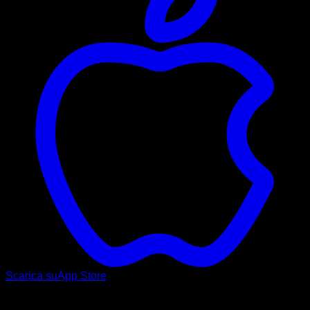
Scarica su
App Store