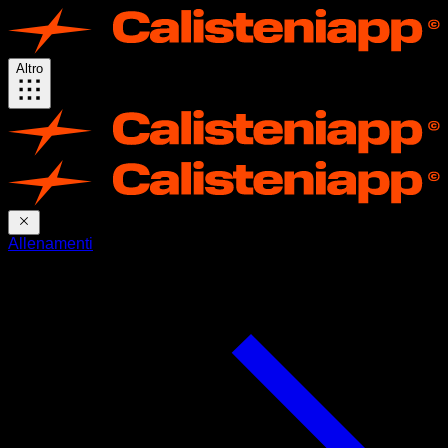
Altro
Allenamenti