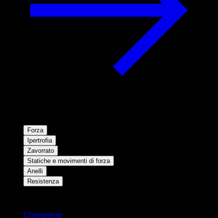
Forza
Ipertrofia
Zavorrato
Statiche e movimenti di forza
Anelli
Resistenza
Rimani aggiornato
Changelog