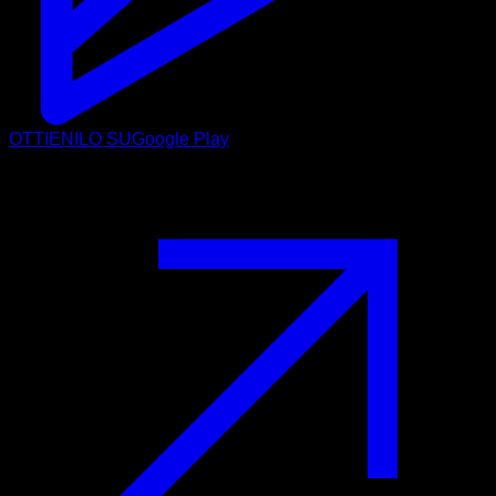
OTTIENILO SU
Google Play