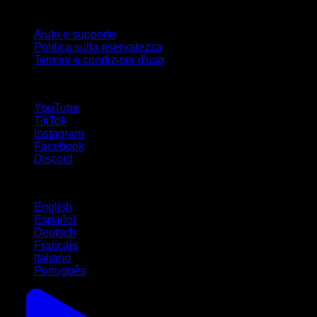
Supporto
Aiuto e supporto
Politica sulla riservatezza
Termini e condizioni d'uso
Seguici!
YouTube
TikTok
Instagram
Facebook
Discord
Lingue
English
Español
Deutsch
Français
Italiano
Português