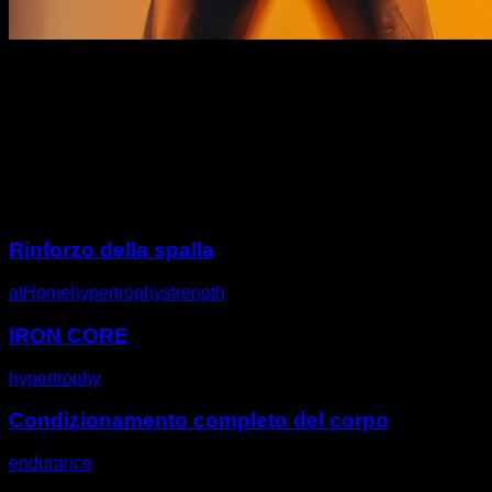
Descrizione
Altre sfide
Rinforzo della spalla
atHome
hypertrophy
strength
IRON CORE
hypertrophy
Condizionamento completo del corpo
endurance