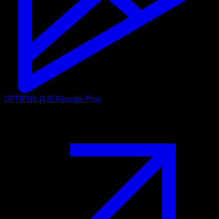
OTTIENILO SU
Google Play