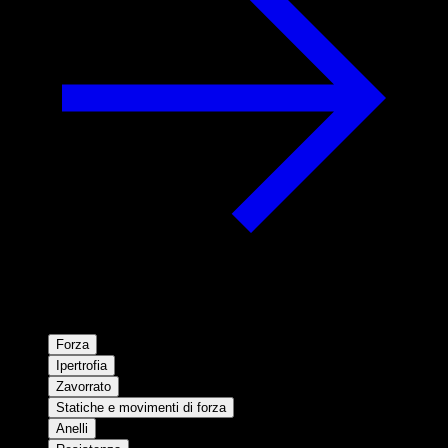
Forza
Ipertrofia
Zavorrato
Statiche e movimenti di forza
Anelli