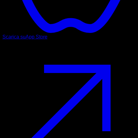
Scarica su
App Store