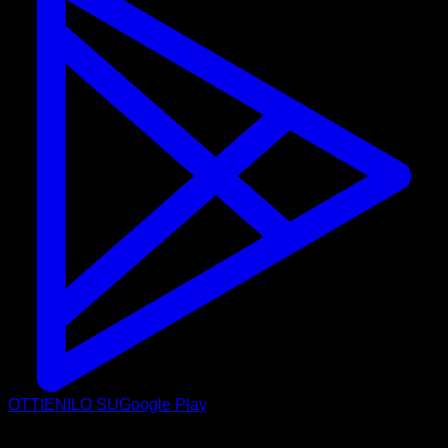
OTTIENILO SU
Google Play