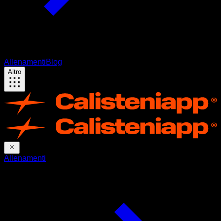
Allenamenti
Blog
Altro
Allenamenti