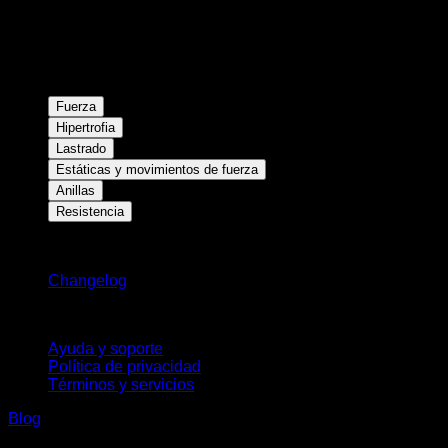
Fuerza
Hipertrofia
Lastrado
Estáticas y movimientos de fuerza
Anillas
Resistencia
Novedades
Changelog
Soporte
Ayuda y soporte
Política de privacidad
Términos y servicios
Blog