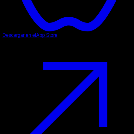
Descargar en el
App Store