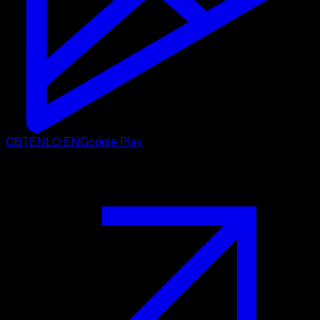
OBTÉNLO EN
Google Play